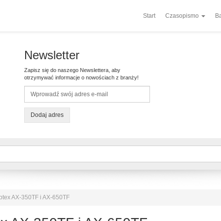
Start
Czasopismo
Ba
Newsletter
Zapisz się do naszego Newslettera, aby
otrzymywać informacje o nowościach z branży!
Dodaj adres
Optex AX-350TF i AX-650TF