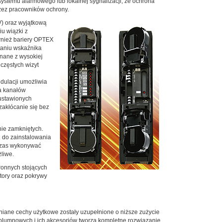
ystemu alarmowego lub lokalnej sygnalizacji, że ochrona
zez pracowników ochrony.
V) oraz wyjątkową
u wiązki z
wnież bariery OPTEX
taniu wskaźnika
onane z wysokiej
częstych wizyt
dulacji umożliwia
ba kanałów
ustawionych
zakłócanie się bez
nie zamkniętych.
. do zainstalowania
czas wykonywać
żliwe.
onnych stojących
tory oraz pokrywy
niane cechy użytkowe zostały uzupełnione o niższe zużycie
olumnowych i ich akcesoriów tworzą kompletne rozwiązanie