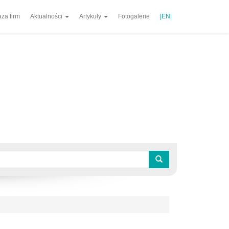
za firm
Aktualności
Artykuły
Fotogalerie
|EN|