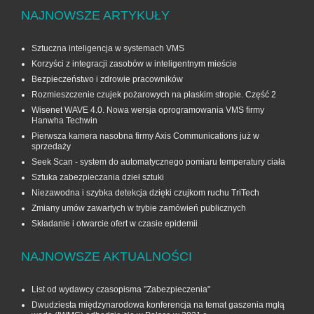
NAJNOWSZE ARTYKUŁY
Sztuczna inteligencja w systemach VMS
Korzyści z integracji zasobów w inteligentnym mieście
Bezpieczeństwo i zdrowie pracowników
Rozmieszczenie czujek pożarowych na płaskim stropie. Część 2
Wisenet WAVE 4.0. Nowa wersja oprogramowania VMS firmy
Hanwha Techwin
Pierwsza kamera nasobna firmy Axis Communications już w
sprzedaży
Seek Scan - system do automatycznego pomiaru temperatury ciała
Sztuka zabezpieczania dzieł sztuki
Niezawodna i szybka detekcja dzięki czujkom ruchu TriTech
Zmiany umów zawartych w trybie zamówień publicznych
Składanie i otwarcie ofert w czasie epidemii
NAJNOWSZE AKTUALNOŚCI
List od wydawcy czasopisma "Zabezpieczenia"
Dwudziesta międzynarodowa konferencja na temat gaszenia mgłą