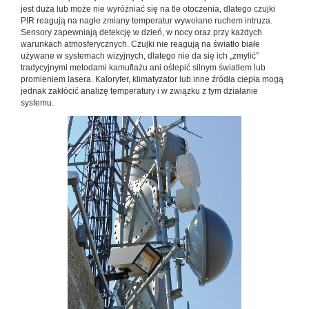
jest duża lub może nie wyróżniać się na tle otoczenia, dlatego czujki
PIR reagują na nagłe zmiany temperatur wywołane ruchem intruza.
Sensory zapewniają detekcję w dzień, w nocy oraz przy każdych
warunkach atmosferycznych. Czujki nie reagują na światło białe
używane w systemach wizyjnych, dlatego nie da się ich „zmylić”
tradycyjnymi metodami kamuflażu ani oślepić silnym światłem lub
promieniem lasera. Kaloryfer, klimatyzator lub inne źródła ciepła mogą
jednak zakłócić analizę temperatury i w związku z tym działanie
systemu.