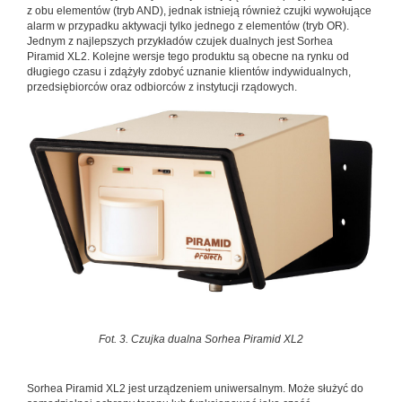
z obu elementów (tryb AND), jednak istnieją również czujki wywołujące
alarm w przypadku aktywacji tylko jednego z elementów (tryb OR).
Jednym z najlepszych przykładów czujek dualnych jest Sorhea
Piramid XL2. Kolejne wersje tego produktu są obecne na rynku od
długiego czasu i zdążyły zdobyć uznanie klientów indywidualnych,
przedsiębiorców oraz odbiorców z instytucji rządowych.
Fot. 3. Czujka dualna Sorhea Piramid XL2
Sorhea Piramid XL2 jest urządzeniem uniwersalnym. Może służyć do