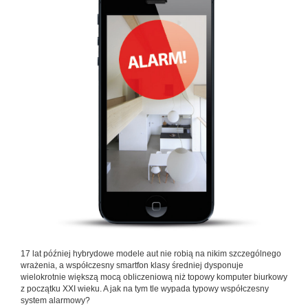
17 lat później hybrydowe modele aut nie robią na nikim szczególnego
wrażenia, a współczesny smartfon klasy średniej dysponuje
wielokrotnie większą mocą obliczeniową niż topowy komputer biurkowy
z początku XXI wieku. A jak na tym tle wypada typowy współczesny
system alarmowy?