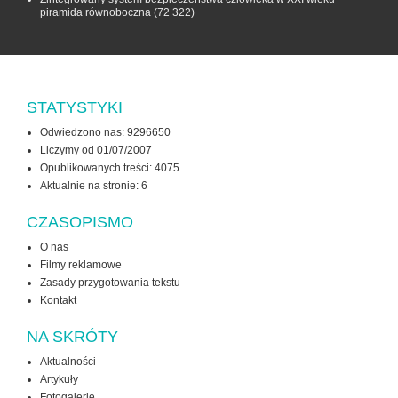
piramida równoboczna
(72 322)
STATYSTYKI
Odwiedzono nas: 9296650
Liczymy od 01/07/2007
Opublikowanych treści: 4075
Aktualnie na stronie:
6
CZASOPISMO
O nas
Filmy reklamowe
Zasady przygotowania tekstu
Kontakt
NA SKRÓTY
Aktualności
Artykuły
Fotogalerie