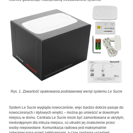
Rys. 1. Zawartość opakowania podstawowej wersji systemu Le Sucre
System Le Sucre wygląda nowocześnie, więc bardzo dobrze pasuje do
nowoczesnych i stylowych wnętrz – można go umieścić w dowolnym
miejscu w domu. Centrala Le Sucre może być zamontowana w ukrytym,
niedostępnym dla intruza miejscu, co utrudni jej znalezienie przez
osoby niepowołane. Komunikacja radiowa jest maksymalnie
zabezpieczona przed zakłóceniami, a czas zasilania urządzeń