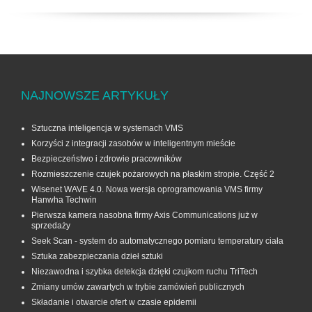
NAJNOWSZE ARTYKUŁY
Sztuczna inteligencja w systemach VMS
Korzyści z integracji zasobów w inteligentnym mieście
Bezpieczeństwo i zdrowie pracowników
Rozmieszczenie czujek pożarowych na płaskim stropie. Część 2
Wisenet WAVE 4.0. Nowa wersja oprogramowania VMS firmy
Hanwha Techwin
Pierwsza kamera nasobna firmy Axis Communications już w
sprzedaży
Seek Scan - system do automatycznego pomiaru temperatury ciała
Sztuka zabezpieczania dzieł sztuki
Niezawodna i szybka detekcja dzięki czujkom ruchu TriTech
Zmiany umów zawartych w trybie zamówień publicznych
Składanie i otwarcie ofert w czasie epidemii