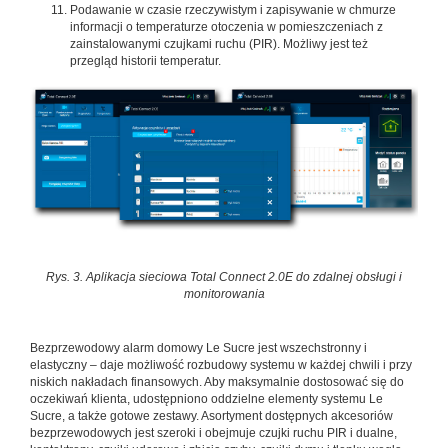
Podawanie w czasie rzeczywistym i zapisywanie w chmurze
informacji o temperaturze otoczenia w pomieszczeniach z
zainstalowanymi czujkami ruchu (PIR). Możliwy jest też
przegląd historii temperatur.
Rys. 3. Aplikacja sieciowa Total Connect 2.0E do zdalnej obsługi i
monitorowania
Bezprzewodowy alarm domowy Le Sucre jest wszechstronny i
elastyczny – daje możliwość rozbudowy systemu w każdej chwili i przy
niskich nakładach finansowych. Aby maksymalnie dostosować się do
oczekiwań klienta, udostępniono oddzielne elementy systemu Le
Sucre, a także gotowe zestawy. Asortyment dostępnych akcesoriów
bezprzewodowych jest szeroki i obejmuje czujki ruchu PIR i dualne,