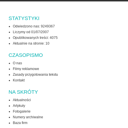
STATYSTYKI
Odwiedzono nas: 9249367
Liczymy od 01/07/2007
Opublikowanych treści: 4075
Aktualnie na stronie:
10
CZASOPISMO
O nas
Filmy reklamowe
Zasady przygotowania tekstu
Kontakt
NA SKRÓTY
Aktualności
Artykuły
Fotogalerie
Numery archiwalne
Baza firm