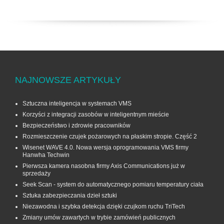
NAJNOWSZE ARTYKUŁY
Sztuczna inteligencja w systemach VMS
Korzyści z integracji zasobów w inteligentnym mieście
Bezpieczeństwo i zdrowie pracowników
Rozmieszczenie czujek pożarowych na płaskim stropie. Część 2
Wisenet WAVE 4.0. Nowa wersja oprogramowania VMS firmy
Hanwha Techwin
Pierwsza kamera nasobna firmy Axis Communications już w
sprzedaży
Seek Scan - system do automatycznego pomiaru temperatury ciała
Sztuka zabezpieczania dzieł sztuki
Niezawodna i szybka detekcja dzięki czujkom ruchu TriTech
Zmiany umów zawartych w trybie zamówień publicznych