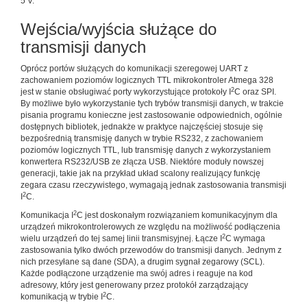
5 V.
Wejścia/wyjścia służące do
transmisji danych
Oprócz portów służących do komunikacji szeregowej UART z
zachowaniem poziomów logicznych TTL mikrokontroler Atmega 328
2
jest w stanie obsługiwać porty wykorzystujące protokoły I
C oraz SPI.
By możliwe było wykorzystanie tych trybów transmisji danych, w trakcie
pisania programu konieczne jest zastosowanie odpowiednich, ogólnie
dostępnych bibliotek, jednakże w praktyce najczęściej stosuje się
bezpośrednią transmisję danych w trybie RS232, z zachowaniem
poziomów logicznych TTL, lub transmisję danych z wykorzystaniem
konwertera RS232/USB ze złącza USB. Niektóre moduły nowszej
generacji, takie jak na przykład układ scalony realizujący funkcję
zegara czasu rzeczywistego, wymagają jednak zastosowania transmisji
2
I
C.
2
Komunikacja I
C jest doskonałym rozwiązaniem komunikacyjnym dla
urządzeń mikrokontrolerowych ze względu na możliwość podłączenia
2
wielu urządzeń do tej samej linii transmisyjnej. Łącze I
C wymaga
zastosowania tylko dwóch przewodów do transmisji danych. Jednym z
nich przesyłane są dane (SDA), a drugim sygnał zegarowy (SCL).
Każde podłączone urządzenie ma swój adres i reaguje na kod
adresowy, który jest generowany przez protokół zarządzający
2
komunikacją w trybie I
C.