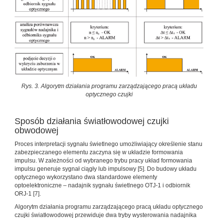
Rys. 3. Algorytm działania programu zarządzającego pracą układu
optycznego czujki
Sposób działania światłowodowej czujki
obwodowej
Proces interpretacji sygnału świetlnego umożliwiający określenie stanu
zabezpieczanego elementu zaczyna się w układzie formowania
impulsu. W zależności od wybranego trybu pracy układ formowania
impulsu generuje sygnał ciągły lub impulsowy [5]. Do budowy układu
optycznego wykorzystano dwa standardowe elementy
optoelektroniczne – nadajnik sygnału świetlnego OTJ-1 i odbiornik
ORJ-1 [7].
Algorytm działania programu zarządzającego pracą układu optycznego
czujki światłowodowej przewiduje dwa tryby wysterowania nadajnika