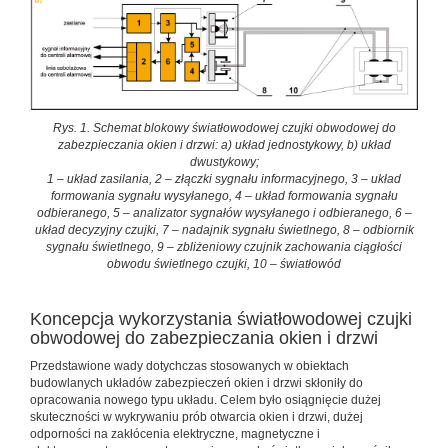
Rys. 1. Schemat blokowy światłowodowej czujki obwodowej do
zabezpieczania okien i drzwi: a) układ jednostykowy, b) układ
dwustykowy;
1 – układ zasilania, 2 – złączki sygnału informacyjnego, 3 – układ
formowania sygnału wysyłanego, 4 – układ formowania sygnału
odbieranego, 5 – analizator sygnałów wysyłanego i odbieranego, 6 –
układ decyzyjny czujki, 7 – nadajnik sygnału świetlnego, 8 – odbiornik
sygnału świetlnego, 9 – zbliżeniowy czujnik zachowania ciągłości
obwodu świetlnego czujki, 10 – światłowód
Koncepcja wykorzystania światłowodowej czujki
obwodowej do zabezpieczania okien i drzwi
Przedstawione wady dotychczas stosowanych w obiektach
budowlanych układów zabezpieczeń okien i drzwi skłoniły do
opracowania nowego typu układu. Celem było osiągnięcie dużej
skuteczności w wykrywaniu prób otwarcia okien i drzwi, dużej
odporności na zakłócenia elektryczne, magnetyczne i