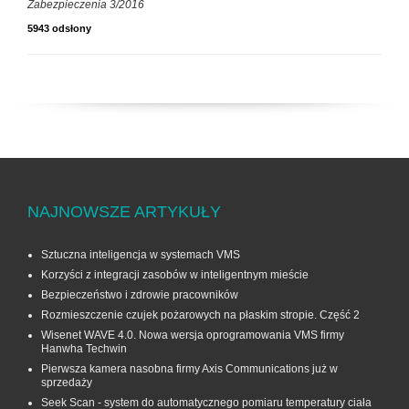
Zabezpieczenia 3/2016
5943 odsłony
NAJNOWSZE ARTYKUŁY
Sztuczna inteligencja w systemach VMS
Korzyści z integracji zasobów w inteligentnym mieście
Bezpieczeństwo i zdrowie pracowników
Rozmieszczenie czujek pożarowych na płaskim stropie. Część 2
Wisenet WAVE 4.0. Nowa wersja oprogramowania VMS firmy
Hanwha Techwin
Pierwsza kamera nasobna firmy Axis Communications już w
sprzedaży
Seek Scan - system do automatycznego pomiaru temperatury ciała