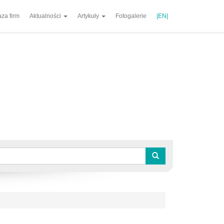
za firm
Aktualności
Artykuły
Fotogalerie
|EN|