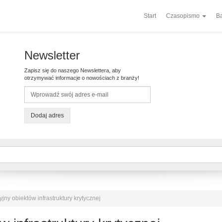
Start
Czasopismo
Ba
Newsletter
Zapisz się do naszego Newslettera, aby
otrzymywać informacje o nowościach z branży!
Dodaj adres
yjny obiektów infrastruktury krytycznej