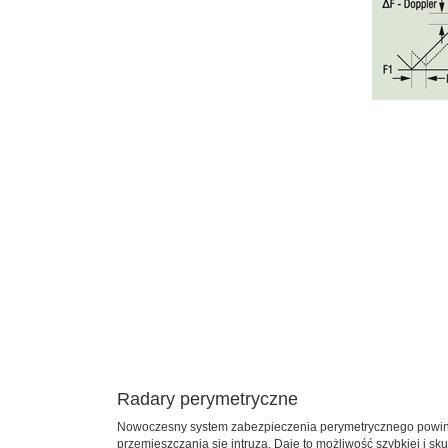
Radary perymetryczne
Nowoczesny system zabezpieczenia perymetrycznego powinien 
przemieszczania się intruza. Daje to możliwość szybkiej i s