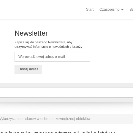
Start
Czasopismo
Ba
Newsletter
Zapisz się do naszego Newslettera, aby
otrzymywać informacje o nowościach z branży!
Dodaj adres
ykorzystanie radarów w ochronie zewnętrznej obiektów