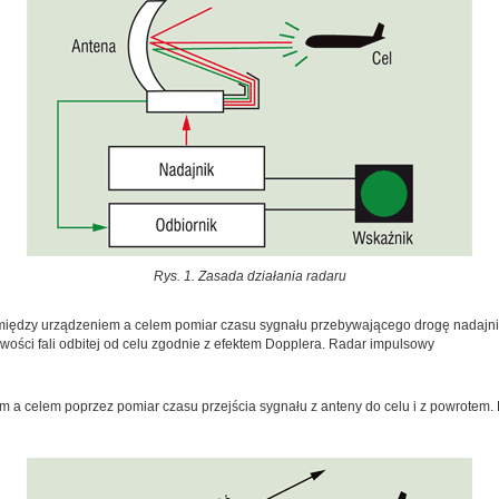
Rys. 1. Zasada działania radaru
między urządzeniem a celem pomiar czasu sygnału przebywającego drogę nadajnik 
wości fali odbitej od celu zgodnie z efektem Dopplera. Radar impulsowy
 a celem poprzez pomiar czasu przejścia sygnału z anteny do celu i z powrotem.