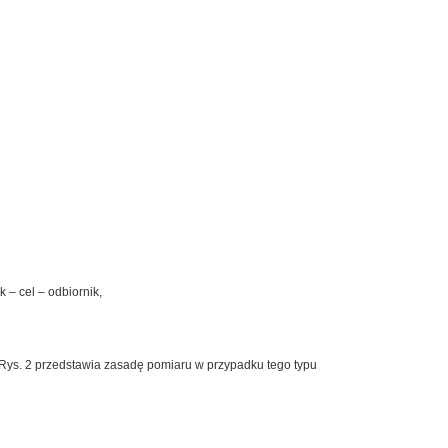
– cel – odbiornik,
 Rys. 2 przedstawia zasadę pomiaru w przypadku tego typu