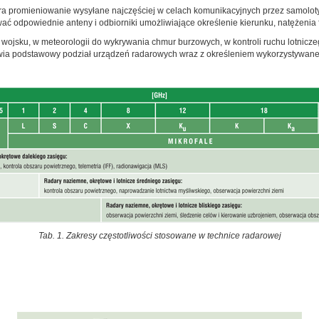
a promieniowanie wysyłane najczęściej w celach komunikacyjnych przez samoloty,
ać odpowiednie anteny i odbiorniki umożliwiające określenie kierunku, natężenia fal
ojsku, w meteorologii do wykrywania chmur burzowych, w kontroli ruchu lotniczeg
wia podstawowy podział urządzeń radarowych wraz z określeniem wykorzystywanego
Tab. 1. Zakresy częstotliwości stosowane w technice radarowej