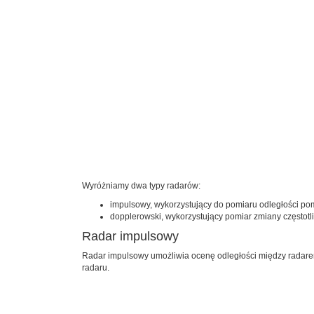
Wyróżniamy dwa typy radarów:
impulsowy, wykorzystujący do pomiaru odległości po
dopplerowski, wykorzystujący pomiar zmiany częstotli
Radar impulsowy
Radar impulsowy umożliwia ocenę odległości między radarem
radaru.