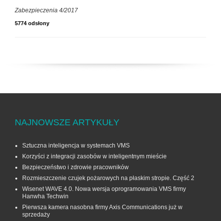
Zabezpieczenia 4/2017
5774 odsłony
NAJNOWSZE ARTYKUŁY
Sztuczna inteligencja w systemach VMS
Korzyści z integracji zasobów w inteligentnym mieście
Bezpieczeństwo i zdrowie pracowników
Rozmieszczenie czujek pożarowych na płaskim stropie. Część 2
Wisenet WAVE 4.0. Nowa wersja oprogramowania VMS firmy
Hanwha Techwin
Pierwsza kamera nasobna firmy Axis Communications już w
sprzedaży