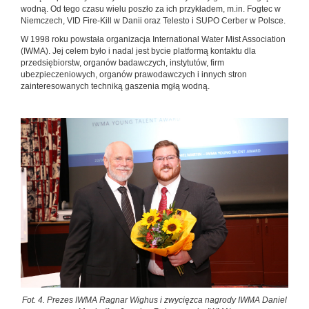
wodną. Od tego czasu wielu poszło za ich przykładem, m.in. Fogtec w
Niemczech, VID Fire-Kill w Danii oraz Telesto i SUPO Cerber w Polsce.
W 1998 roku powstała organizacja International Water Mist Association
(IWMA). Jej celem było i nadal jest bycie platformą kontaktu dla
przedsiębiorstw, organów badawczych, instytutów, firm
ubezpieczeniowych, organów prawodawczych i innych stron
zainteresowanych techniką gaszenia mgłą wodną.
Fot. 4. Prezes IWMA Ragnar Wighus i zwycięzca nagrody IWMA Daniel