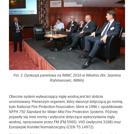
Fot. 3. Dyskusja panelowa na IWMC 2016 w Wiedniu (fot. Jasmina
Rahmanowic, IWMA)
Obecnie system wytwarzający mgłę wodną jest też dobrze
unormowany. Pierwszym organem, który stworzył dotyczącą go normę,
było National Fire Protection Association, które w 1996 r. opublikowało
NFPA 750 Standard for Water Mist Fire Protection Systems.
Później
pojawiły się inne normy i wytyczne dotyczące wykorzystania mgły
wodnej, opracowane przez FM (FM 5560), VdS (wytyczna 3188) oraz
Europejski Komitet Normalizacyjny (CEN TS 14972).