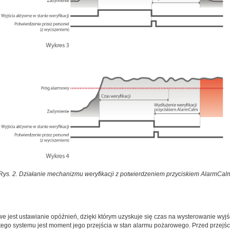
Rys. 2. Działanie mechanizmu weryfikacji z potwierdzeniem przyciskiem AlarmCal
iwe jest ustawianie opóźnień, dzięki którym uzyskuje się czas na wysterowanie wy
ego systemu jest moment jego przejścia w stan alarmu pożarowego. Przed przejści