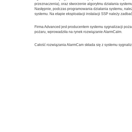
przeznaczenia), oraz stworzenie algorytmu działania system
Następnie, podczas programowania działania systemu, należ
systemu. Na etapie eksploatacji instalacji SSP należy zadb
Firma Advanced jest producentem systemu sygnalizacji poża
pożaru, wprowadziła na rynek rozwiązanie AlarmCalm.
Całość rozwiązania AlarmCam składa się z systemu sygnaliz