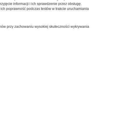
yjęcie informacji i ich sprawdzenie przez obsługę.
ć ich poprawność podczas testów w trakcie uruchamiania
armów przy zachowaniu wysokiej skuteczności wykrywania