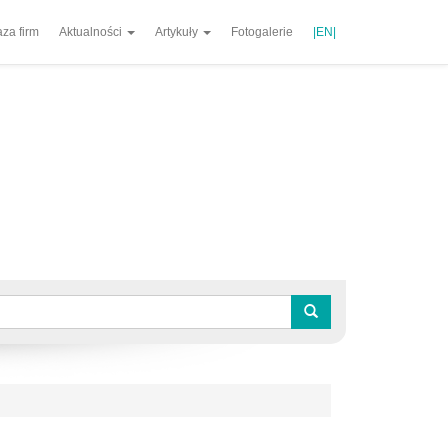
za firm
Aktualności
Artykuły
Fotogalerie
|EN|