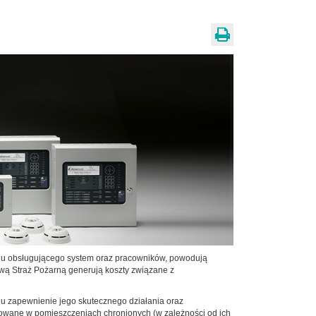
lu obsługującego system oraz pracowników, powodują
ą Straż Pożarną generują koszty związane z
lu zapewnienie jego skutecznego działania oraz
sowane w pomieszczeniach chronionych (w zależności od ich