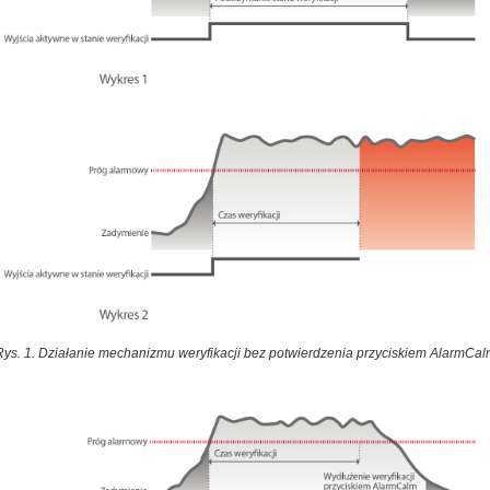
Rys. 1. Działanie mechanizmu weryfikacji bez potwierdzenia przyciskiem AlarmCal