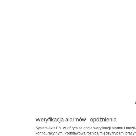
Weryfikacja alarmów i opóźnienia
System Axis EN, w którym są opcje weryfikacji alarmu i możl
konfiguracyjnym. Podstawową różnicą między trybami pracy t