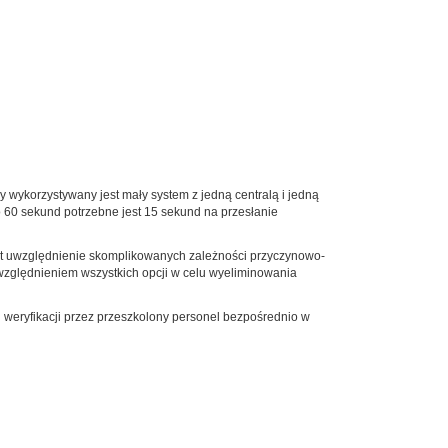
 wykorzystywany jest mały system z jedną centralą i jedną
 60 sekund potrzebne jest 15 sekund na przesłanie
t uwzględnienie skomplikowanych zależności przyczynowo-
względnieniem wszystkich opcji w celu wyeliminowania
 weryfikacji przez przeszkolony personel bezpośrednio w