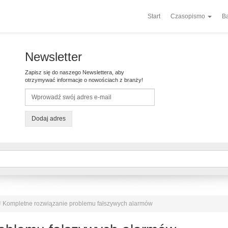
Start
Czasopismo
Ba
Newsletter
Zapisz się do naszego Newslettera, aby
otrzymywać informacje o nowościach z branży!
Dodaj adres
/
Kompletne rozwiązanie problemu fałszywych alarmów