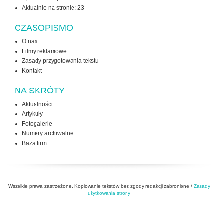
Aktualnie na stronie:
23
CZASOPISMO
O nas
Filmy reklamowe
Zasady przygotowania tekstu
Kontakt
NA SKRÓTY
Aktualności
Artykuły
Fotogalerie
Numery archiwalne
Baza firm
Wszelkie prawa zastrzeżone. Kopiowanie tekstów bez zgody redakcji zabronione /
Zasady
użytkowania strony