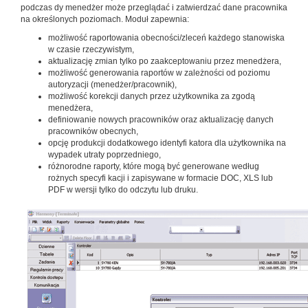
podczas dy menedżer może przeglądać i zatwierdzać dane pracownika
na określonych poziomach. Moduł zapewnia:
możliwość raportowania obecności/zleceń każdego stanowiska
w czasie rzeczywistym,
aktualizację zmian tylko po zaakceptowaniu przez menedżera,
możliwość generowania raportów w zależności od poziomu
autoryzacji (menedżer/pracownik),
możliwość korekcji danych przez użytkownika za zgodą
menedżera,
definiowanie nowych pracowników oraz aktualizację danych
pracowników obecnych,
opcję produkcji dodatkowego identyfi katora dla użytkownika na
wypadek utraty poprzedniego,
różnorodne raporty, które mogą być generowane według
rożnych specyfi kacji i zapisywane w formacie DOC, XLS lub
PDF w wersji tylko do odczytu lub druku.