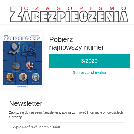
Przejdź
do
treści
Pobierz
najnowszy numer
3/2020
Numery archiwalne
Newsletter
Zapisz się do naszego Newslettera, aby otrzymywać informacje o nowościach
z branży!