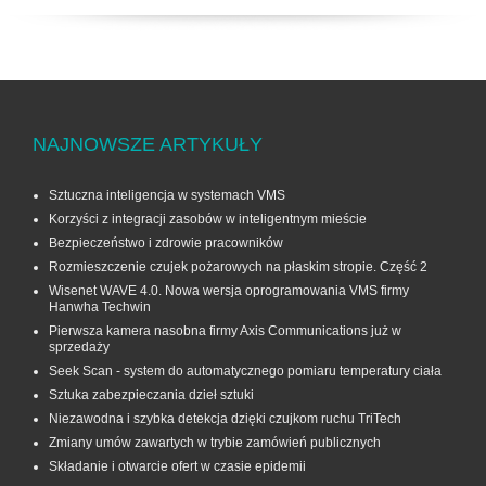
NAJNOWSZE ARTYKUŁY
Sztuczna inteligencja w systemach VMS
Korzyści z integracji zasobów w inteligentnym mieście
Bezpieczeństwo i zdrowie pracowników
Rozmieszczenie czujek pożarowych na płaskim stropie. Część 2
Wisenet WAVE 4.0. Nowa wersja oprogramowania VMS firmy
Hanwha Techwin
Pierwsza kamera nasobna firmy Axis Communications już w
sprzedaży
Seek Scan - system do automatycznego pomiaru temperatury ciała
Sztuka zabezpieczania dzieł sztuki
Niezawodna i szybka detekcja dzięki czujkom ruchu TriTech
Zmiany umów zawartych w trybie zamówień publicznych
Składanie i otwarcie ofert w czasie epidemii