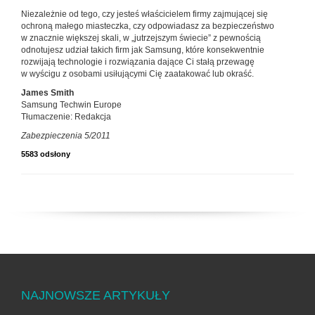
Niezależnie od tego, czy jesteś właścicielem firmy zajmującej się
ochroną małego miasteczka, czy odpowiadasz za bezpieczeństwo
w znacznie większej skali, w „jutrzejszym świecie” z pewnością
odnotujesz udział takich firm jak Samsung, które konsekwentnie
rozwijają technologie i rozwiązania dające Ci stałą przewagę
w wyścigu z osobami usiłującymi Cię zaatakować lub okraść.
James Smith
Samsung Techwin Europe
Tłumaczenie: Redakcja
Zabezpieczenia 5/2011
5583 odsłony
NAJNOWSZE ARTYKUŁY