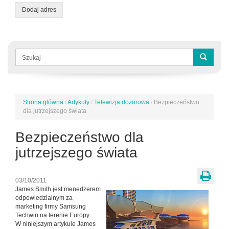
Dodaj adres
Formularz
wyszukiwania
Szukaj
Strona główna
/
Artykuły
/
Telewizja dozorowa
/
Bezpieczeństwo
Jesteś
dla jutrzejszego świata
tutaj
Bezpieczeństwo dla
jutrzejszego świata
03/10/2011
James Smith jest menedżerem
odpowiedzialnym za
marketing firmy Samsung
Techwin na terenie Europy.
W niniejszym artykule James