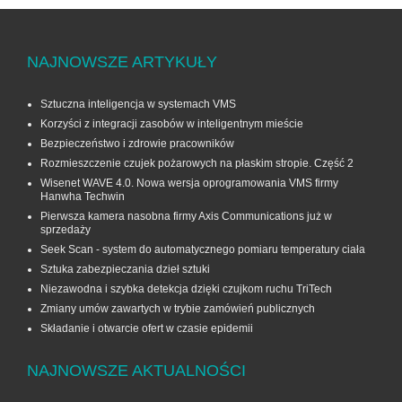
NAJNOWSZE ARTYKUŁY
Sztuczna inteligencja w systemach VMS
Korzyści z integracji zasobów w inteligentnym mieście
Bezpieczeństwo i zdrowie pracowników
Rozmieszczenie czujek pożarowych na płaskim stropie. Część 2
Wisenet WAVE 4.0. Nowa wersja oprogramowania VMS firmy
Hanwha Techwin
Pierwsza kamera nasobna firmy Axis Communications już w
sprzedaży
Seek Scan - system do automatycznego pomiaru temperatury ciała
Sztuka zabezpieczania dzieł sztuki
Niezawodna i szybka detekcja dzięki czujkom ruchu TriTech
Zmiany umów zawartych w trybie zamówień publicznych
Składanie i otwarcie ofert w czasie epidemii
NAJNOWSZE AKTUALNOŚCI