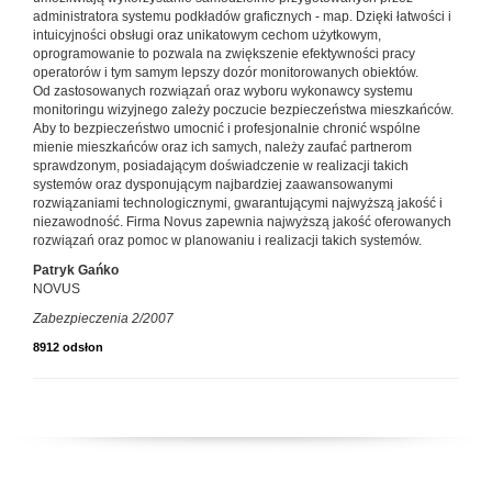
administratora systemu podkładów graficznych - map. Dzięki łatwości i
intuicyjności obsługi oraz unikatowym cechom użytkowym,
oprogramowanie to pozwala na zwiększenie efektywności pracy
operatorów i tym samym lepszy dozór monitorowanych obiektów.
Od zastosowanych rozwiązań oraz wyboru wykonawcy systemu
monitoringu wizyjnego zależy poczucie bezpieczeństwa mieszkańców.
Aby to bezpieczeństwo umocnić i profesjonalnie chronić wspólne
mienie mieszkańców oraz ich samych, należy zaufać partnerom
sprawdzonym, posiadającym doświadczenie w realizacji takich
systemów oraz dysponującym najbardziej zaawansowanymi
rozwiązaniami technologicznymi, gwarantującymi najwyższą jakość i
niezawodność. Firma Novus zapewnia najwyższą jakość oferowanych
rozwiązań oraz pomoc w planowaniu i realizacji takich systemów.
Patryk Gańko
NOVUS
Zabezpieczenia 2/2007
8912 odsłon