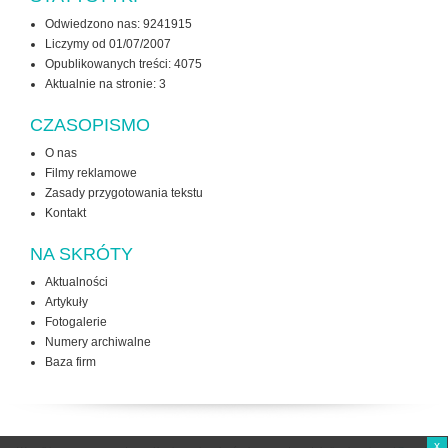
Odwiedzono nas: 9241915
Liczymy od 01/07/2007
Opublikowanych treści: 4075
Aktualnie na stronie:
3
CZASOPISMO
O nas
Filmy reklamowe
Zasady przygotowania tekstu
Kontakt
NA SKRÓTY
Aktualności
Artykuły
Fotogalerie
Numery archiwalne
Baza firm
x