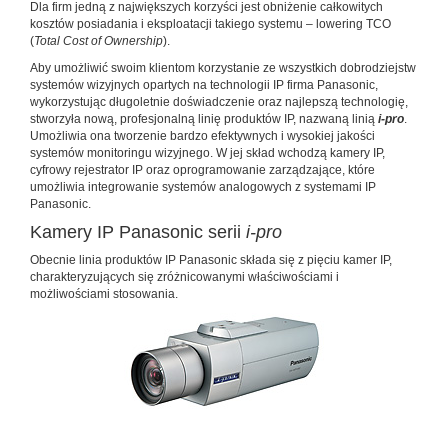
Dla firm jedną z największych korzyści jest obniżenie całkowitych
kosztów posiadania i eksploatacji takiego systemu – lowering TCO
(
Total Cost of Ownership
).
Aby umożliwić swoim klientom korzystanie ze wszystkich dobrodziejstw
systemów wizyjnych opartych na technologii IP firma Panasonic,
wykorzystując długoletnie doświadczenie oraz najlepszą technologię,
stworzyła nową, profesjonalną linię produktów IP, nazwaną linią
i-pro
.
Umożliwia ona tworzenie bardzo efektywnych i wysokiej jakości
systemów monitoringu wizyjnego. W jej skład wchodzą kamery IP,
cyfrowy rejestrator IP oraz oprogramowanie zarządzające, które
umożliwia integrowanie systemów analogowych z systemami IP
Panasonic.
Kamery IP Panasonic serii
i-pro
Obecnie linia produktów IP Panasonic składa się z pięciu kamer IP,
charakteryzujących się zróżnicowanymi właściwościami i
możliwościami stosowania.