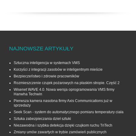
NAJNOWSZE ARTYKUŁY
Sztuczna inteligencja w systemach VMS
Korzyści z integracji zasobów w inteligentnym mieście
Bezpieczeństwo i zdrowie pracowników
Rozmieszczenie czujek pożarowych na płaskim stropie. Część 2
Wisenet WAVE 4.0. Nowa wersja oprogramowania VMS firmy
Hanwha Techwin
Pierwsza kamera nasobna firmy Axis Communications już w
sprzedaży
Seek Scan - system do automatycznego pomiaru temperatury ciała
Sztuka zabezpieczania dzieł sztuki
Niezawodna i szybka detekcja dzięki czujkom ruchu TriTech
Zmiany umów zawartych w trybie zamówień publicznych