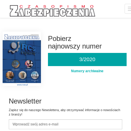
Przejdź
do
treści
Pobierz
najnowszy numer
3/2020
Numery archiwalne
Newsletter
Zapisz się do naszego Newslettera, aby otrzymywać informacje o nowościach
z branży!