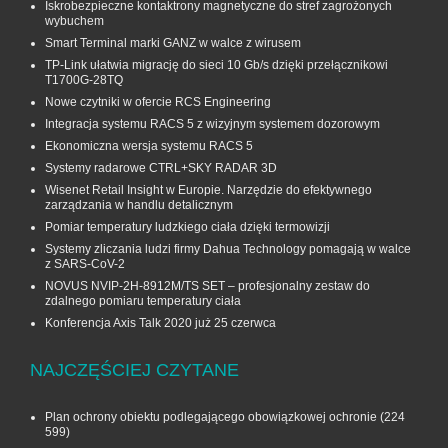
Iskrobezpieczne kontaktrony magnetyczne do stref zagrożonych
wybuchem
Smart Terminal marki GANZ w walce z wirusem
TP-Link ułatwia migrację do sieci 10 Gb/s dzięki przełącznikowi
T1700G‑28TQ
Nowe czytniki w ofercie RCS Engineering
Integracja systemu RACS 5 z wizyjnym systemem dozorowym
Ekonomiczna wersja systemu RACS 5
Systemy radarowe CTRL+SKY RADAR 3D
Wisenet Retail Insight w Europie. Narzędzie do efektywnego
zarządzania w handlu detalicznym
Pomiar temperatury ludzkiego ciała dzięki termowizji
Systemy zliczania ludzi firmy Dahua Technology pomagają w walce
z SARS-CoV-2
NOVUS NVIP-2H-8912M/TS SET – profesjonalny zestaw do
zdalnego pomiaru temperatury ciała
Konferencja Axis Talk 2020 już 25 czerwca
NAJCZĘŚCIEJ CZYTANE
Plan ochrony obiektu podlegającego obowiązkowej ochronie
(224
599)