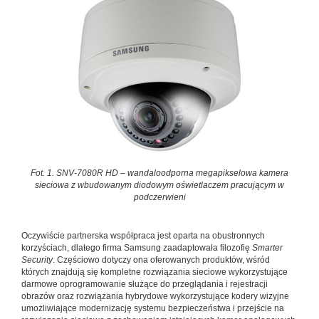
Fot. 1. SNV-7080R HD – wandaloodporna megapikselowa kamera
sieciowa z wbudowanym diodowym oświetlaczem pracującym w
podczerwieni
Oczywiście partnerska współpraca jest oparta na obustronnych
korzyściach, dlatego firma Samsung zaadaptowała filozofię
Smarter
Security
. Częściowo dotyczy ona oferowanych produktów, wśród
których znajdują się kompletne rozwiązania sieciowe wykorzystujące
darmowe oprogramowanie służące do przeglądania i rejestracji
obrazów oraz rozwiązania hybrydowe wykorzystujące kodery wizyjne
umożliwiające modernizację systemu bezpieczeństwa i przejście na