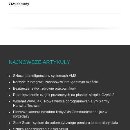
7124 odsłony
NAJNOWSZE ARTYKUŁY
Sztuczna inteligencja w systemach VMS
Korzyści z integracji zasobów w inteligentnym mieście
Bezpieczeństwo i zdrowie pracowników
Rozmieszczenie czujek pożarowych na płaskim stropie. Część 2
Wisenet WAVE 4.0. Nowa wersja oprogramowania VMS firmy
Hanwha Techwin
Pierwsza kamera nasobna firmy Axis Communications już w
sprzedaży
Seek Scan - system do automatycznego pomiaru temperatury ciała
Sztuka zabezpieczania dzieł sztuki