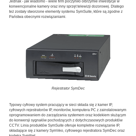
Jednak - jak wiadomo - wiele firm poczyniło olbrzymie inwestycje w
konwencjonalne kamery oraz inny sprzęt telewizji dozorowej. Dlatego
też zostały stworzone elementy systemu SymSuite, które są zgodne z
Państwa obecnymi rozwiązaniami.
Rejestrator SymDec
Typowy cyfrowy system pracujący w sieci składa się z kamer IP,
cyfrowych rejestratorów IP, monitorów, komputera PC z zainstalowanym
oprogramowaniem do zarządzania systemem oraz kodekiem służącym
do konwersji sygnałów pochodzących z dotychczasowych produktów
CCTV. Linia produktów SymSuite oferuje kompletne rozwiązanie IP,
składające się z kamery SymVeo, cyfrowego rejestratora SymDec oraz
kodeka SymNet.