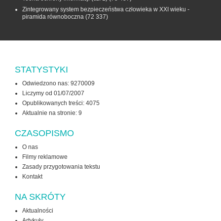
Zintegrowany system bezpieczeństwa człowieka w XXI wieku -
piramida równoboczna
(72 337)
STATYSTYKI
Odwiedzono nas: 9270009
Liczymy od 01/07/2007
Opublikowanych treści: 4075
Aktualnie na stronie:
9
CZASOPISMO
O nas
Filmy reklamowe
Zasady przygotowania tekstu
Kontakt
NA SKRÓTY
Aktualności
Artykuły