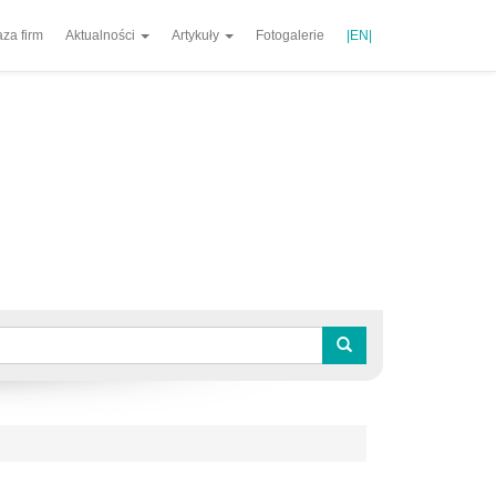
za firm
Aktualności
Artykuły
Fotogalerie
|EN|