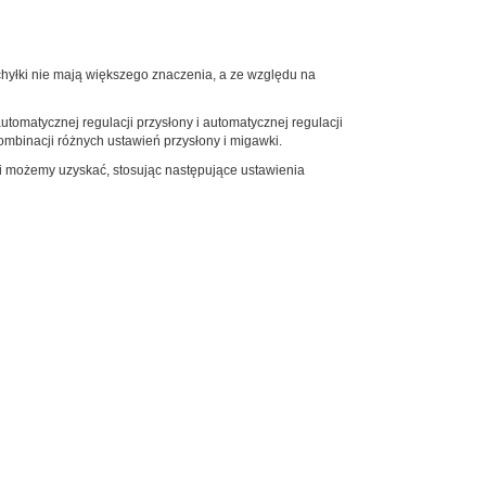
chyłki nie mają większego znaczenia, a ze względu na
utomatycznej regulacji przysłony i automatycznej regulacji
ombinacji różnych ustawień przysłony i migawki.
ji możemy uzyskać, stosując następujące ustawienia