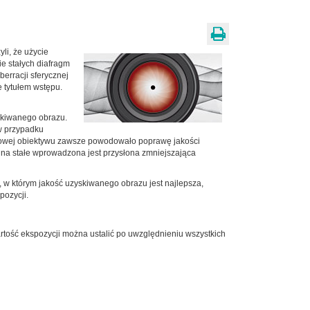
li, że użycie
e stałych diafragm
erracji sferycznej
e tytułem wstępu.
yskiwanego obrazu.
 w przypadku
ściowej obiektywu zawsze powodowało poprawę jakości
na stałe wprowadzona jest przysłona zmniejszająca
 w którym jakość uzyskiwanego obrazu jest najlepsza,
pozycji.
rtość ekspozycji można ustalić po uwzględnieniu wszystkich