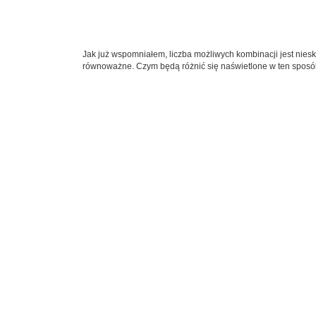
Jak już wspomniałem, liczba możliwych kombinacji jest nies
równoważne. Czym będą różnić się naświetlone w ten sposó