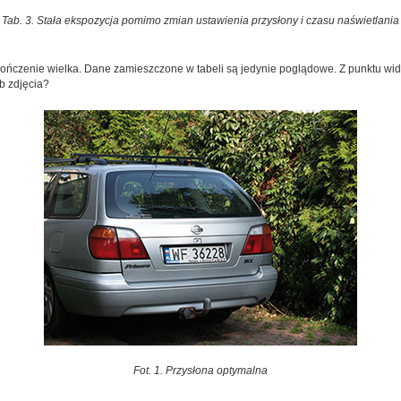
Tab. 3. Stała ekspozycja pomimo zmian ustawienia przysłony i czasu naświetlania
kończenie wielka. Dane zamieszczone w tabeli są jedynie poglądowe. Z punktu wid
b zdjęcia?
Fot. 1. Przysłona optymalna