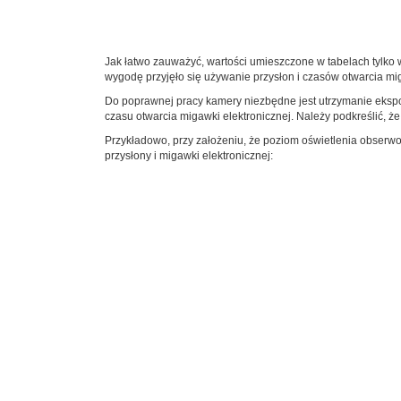
Jak łatwo zauważyć, wartości umieszczone w tabelach tylko w
wygodę przyjęło się używanie przysłon i czasów otwarcia mi
Do poprawnej pracy kamery niezbędne jest utrzymanie ekspozyc
czasu otwarcia migawki elektronicznej. Należy podkreślić, 
Przykładowo, przy założeniu, że poziom oświetlenia obserwo
przysłony i migawki elektronicznej: