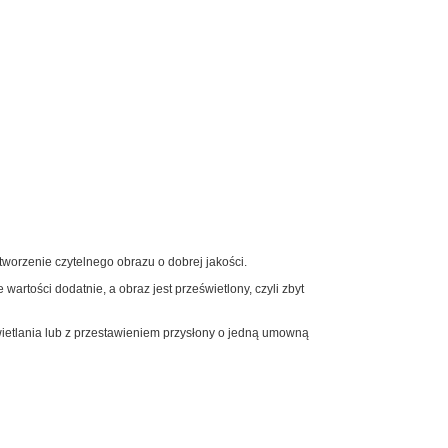
worzenie czytelnego obrazu o dobrej jakości.
wartości dodatnie, a obraz jest prześwietlony, czyli zbyt
ietlania lub z przestawieniem przysłony o jedną umowną