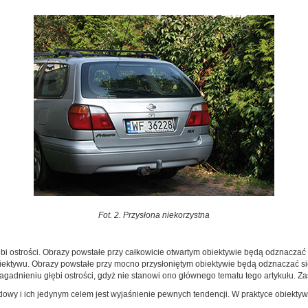
Fot. 2. Przysłona niekorzystna
i ostrości. Obrazy powstałe przy całkowicie otwartym obiektywie będą odznaczać s
iektywu. Obrazy powstałe przy mocno przysłoniętym obiektywie będą odznaczać się
agadnieniu głębi ostrości, gdyż nie stanowi ono głównego tematu tego artykułu. Z
ądowy i ich jedynym celem jest wyjaśnienie pewnych tendencji. W praktyce obiekty