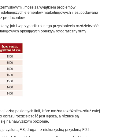
 przemysłowymi, może za wyjątkiem problemów
z istotniejszych elementów marketingowych i jest podawana
ez producentów.
ny, jak i w przypadku silnego przysłonięcia rozdzielczość
atalogowych opisujących obiektyw fotograficzny firmy
ą liczbą poziomych linii, które można rozróżnić wzdłuż całej
i obrazu rozdzielczość jest lepsza, a różnice są
e się na najwyższym poziomie.
przysłoną F:8, druga – z niekorzystną przysłoną F:22.