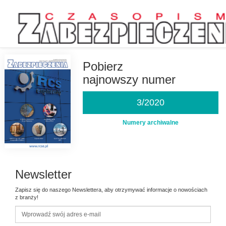
Przejdź
do
treści
Pobierz
najnowszy numer
3/2020
Numery archiwalne
Newsletter
Zapisz się do naszego Newslettera, aby otrzymywać informacje o nowościach
z branży!