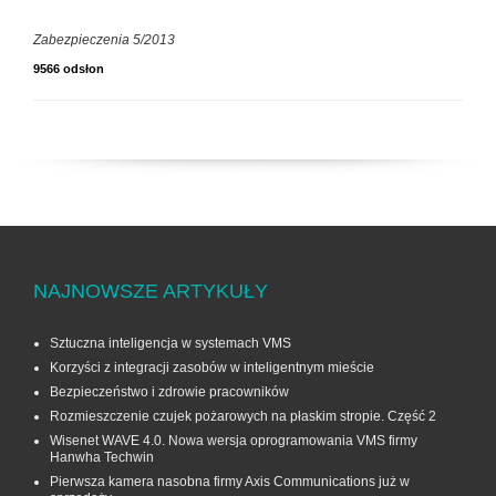
Zabezpieczenia 5/2013
9566 odsłon
NAJNOWSZE ARTYKUŁY
Sztuczna inteligencja w systemach VMS
Korzyści z integracji zasobów w inteligentnym mieście
Bezpieczeństwo i zdrowie pracowników
Rozmieszczenie czujek pożarowych na płaskim stropie. Część 2
Wisenet WAVE 4.0. Nowa wersja oprogramowania VMS firmy
Hanwha Techwin
Pierwsza kamera nasobna firmy Axis Communications już w