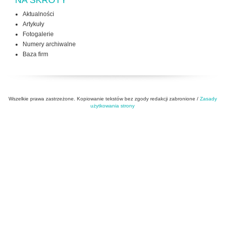
NA SKRÓTY
Aktualności
Artykuły
Fotogalerie
Numery archiwalne
Baza firm
Wszelkie prawa zastrzeżone. Kopiowanie tekstów bez zgody redakcji zabronione /
Zasady
użytkowania strony