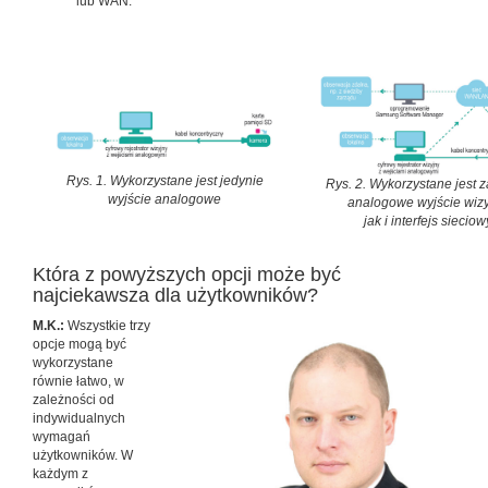
lub WAN.
Rys. 1. Wykorzystane jest jedynie
Rys. 2. Wykorzystane jest 
wyjście analogowe
analogowe wyjście wiz
jak i interfejs sieciow
Która z powyższych opcji może być
najciekawsza dla użytkowników?
M.K.:
Wszystkie trzy
opcje mogą być
wykorzystane
równie łatwo, w
zależności od
indywidualnych
wymagań
użytkowników. W
każdym z