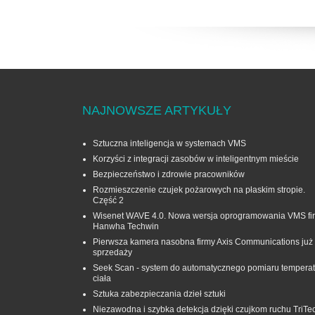
NAJNOWSZE ARTYKUŁY
Sztuczna inteligencja w systemach VMS
Korzyści z integracji zasobów w inteligentnym mieście
Bezpieczeństwo i zdrowie pracowników
Rozmieszczenie czujek pożarowych na płaskim stropie.
Część 2
Wisenet WAVE 4.0. Nowa wersja oprogramowania VMS fi
Hanwha Techwin
Pierwsza kamera nasobna firmy Axis Communications już
sprzedaży
Seek Scan - system do automatycznego pomiaru temperat
ciała
Sztuka zabezpieczania dzieł sztuki
Niezawodna i szybka detekcja dzięki czujkom ruchu TriTe