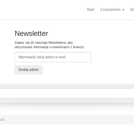
Start
Czasopismo
Ba
Newsletter
Zapisz się do naszego Newslettera, aby
otrzymywać informacje o nowościach z branży!
Dodaj adres
xis