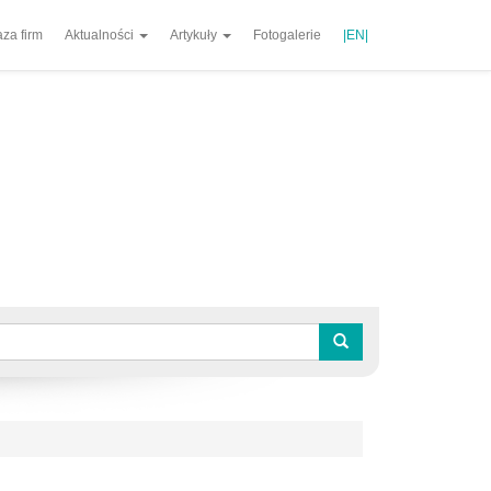
za firm
Aktualności
Artykuły
Fotogalerie
|EN|