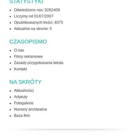
STATYSTYKI
Odwiedzono nas: 9262409
Liczymy od 01/07/2007
Opublikowanych treści: 4075
Aktualnie na stronie:
5
CZASOPISMO
O nas
Filmy reklamowe
Zasady przygotowania tekstu
Kontakt
NA SKRÓTY
Aktualności
Artykuły
Fotogalerie
Numery archiwalne
Baza firm