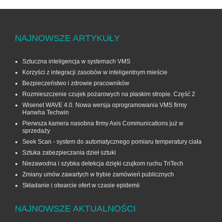
NAJNOWSZE ARTYKUŁY
Sztuczna inteligencja w systemach VMS
Korzyści z integracji zasobów w inteligentnym mieście
Bezpieczeństwo i zdrowie pracowników
Rozmieszczenie czujek pożarowych na płaskim stropie. Część 2
Wisenet WAVE 4.0. Nowa wersja oprogramowania VMS firmy
Hanwha Techwin
Pierwsza kamera nasobna firmy Axis Communications już w
sprzedaży
Seek Scan - system do automatycznego pomiaru temperatury ciała
Sztuka zabezpieczania dzieł sztuki
Niezawodna i szybka detekcja dzięki czujkom ruchu TriTech
Zmiany umów zawartych w trybie zamówień publicznych
Składanie i otwarcie ofert w czasie epidemii
NAJNOWSZE AKTUALNOŚCI