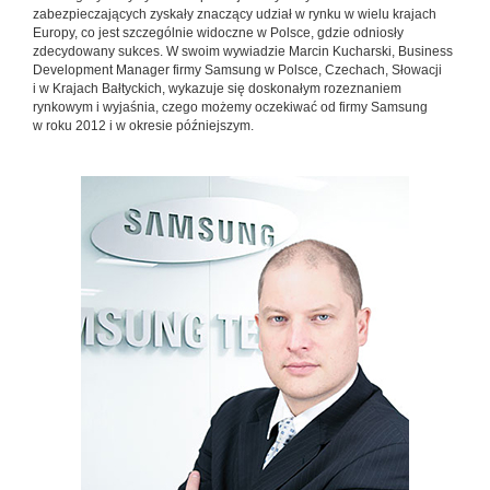
zabezpieczających zyskały znaczący udział w rynku w wielu krajach
Europy, co jest szczególnie widoczne w Polsce, gdzie odniosły
zdecydowany sukces. W swoim wywiadzie Marcin Kucharski, Business
Development Manager firmy Samsung w Polsce, Czechach, Słowacji
i w Krajach Bałtyckich, wykazuje się doskonałym rozeznaniem
rynkowym i wyjaśnia, czego możemy oczekiwać od firmy Samsung
w roku 2012 i w okresie późniejszym.