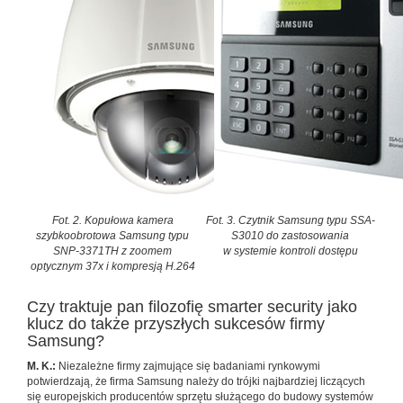
Fot. 2. Kopułowa kamera
Fot. 3. Czytnik Samsung typu SSA-
szybkoobrotowa Samsung typu
S3010 do zastosowania
SNP-3371TH z zoomem
w systemie kontroli dostępu
optycznym 37x i kompresją H.264
Czy traktuje pan filozofię smarter security jako
klucz do także przyszłych sukcesów firmy
Samsung?
M. K.:
Niezależne firmy zajmujące się badaniami rynkowymi
potwierdzają, że firma Samsung należy do trójki najbardziej liczących
się europejskich producentów sprzętu służącego do budowy systemów