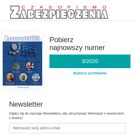
Przejdź
do
treści
Pobierz
najnowszy numer
3/2020
Numery archiwalne
Newsletter
Zapisz się do naszego Newslettera, aby otrzymywać informacje o nowościach
z branży!