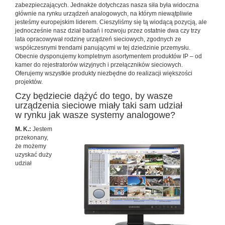
zabezpieczających. Jednakże dotychczas nasza siła była widoczna
głównie na rynku urządzeń analogowych, na którym niewątpliwie
jesteśmy europejskim liderem. Cieszyliśmy się tą wiodącą pozycją, ale
jednocześnie nasz dział badań i rozwoju przez ostatnie dwa czy trzy
lata opracowywał rodzinę urządzeń sieciowych, zgodnych ze
współczesnymi trendami panującymi w tej dziedzinie przemysłu.
Obecnie dysponujemy kompletnym asortymentem produktów IP – od
kamer do rejestratorów wizyjnych i przełączników sieciowych.
Oferujemy wszystkie produkty niezbędne do realizacji większości
projektów.
Czy będziecie dążyć do tego, by wasze
urządzenia sieciowe miały taki sam udział
w rynku jak wasze systemy analogowe?
M. K.:
Jestem
przekonany,
że możemy
uzyskać duży
udział