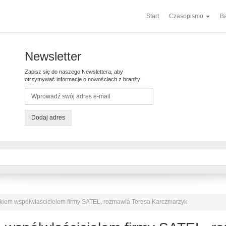
Start
Czasopismo
Ba
Newsletter
Zapisz się do naszego Newslettera, aby
otrzymywać informacje o nowościach z branży!
Dodaj adres
kiem współwłaścicielem firmy SATEL, rozmawia Teresa Karczmarzyk