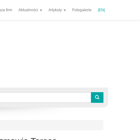
za firm
Aktualności
Artykuły
Fotogalerie
|EN|