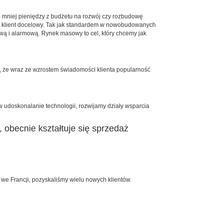
e mniej pieniędzy z budżetu na rozwój czy rozbudowę
sz klient docelowy. Tak jak standardem w nowobudowanych
ową i alarmową. Rynek masowy to cel, który chcemy jak
ę, że wraz ze wzrostem świadomości klienta popularność
udoskonalanie technologii, rozwijamy działy wsparcia
 obecnie kształtuje się sprzedaż
we Francji, pozyskaliśmy wielu nowych klientów.