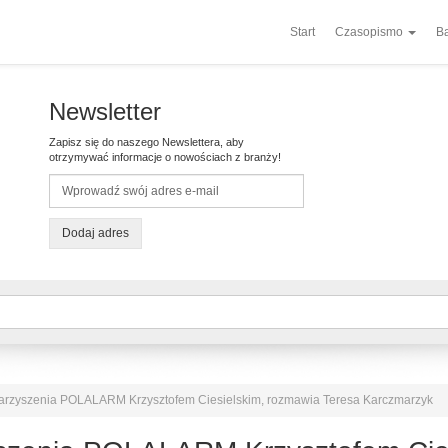
Start
Czasopismo
Ba
Newsletter
Zapisz się do naszego Newslettera, aby
otrzymywać informacje o nowościach z branży!
Dodaj adres
arzyszenia POLALARM Krzysztofem Ciesielskim, rozmawia Teresa Karczmarzyk