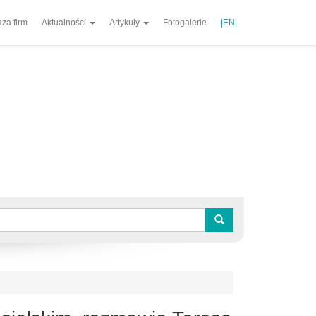
za firm
Aktualności
Artykuły
Fotogalerie
|EN|