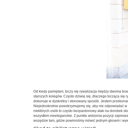
Od kiedy pamiętam, toczy się rywalizacja między dwoma bra
starszych kolegów. Często dziwię się, dlaczego tocząca się r
dokonuje w dyskretny i stonowany sposób. Jestem przekonany,
Niejednokrotnie powstrzymujemy się, aby nie odpowiadać w s
niektórych osób to często bezpardonowy atak na dorobek st
wszystkim nieeleganckie. Z punktu widzenia pozycji zajmowan
wszędzie tam, gdzie powinniśmy mówić jednym głosem i wyw