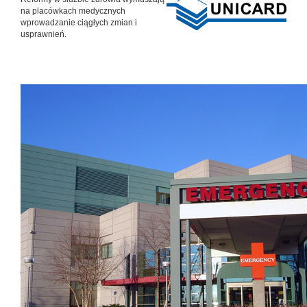
na placówkach medycznych
wprowadzanie ciągłych zmian i
usprawnień.