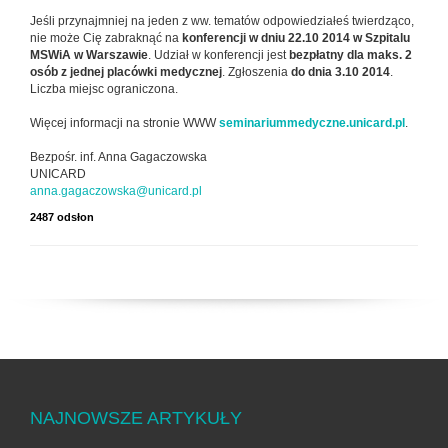
Jeśli przynajmniej na jeden z ww. tematów odpowiedziałeś twierdząco,
nie może Cię zabraknąć na
konferencji w dniu 22.10 2014 w Szpitalu
MSWiA w Warszawie
. Udział w konferencji jest
bezpłatny dla maks. 2
osób z jednej placówki medycznej
. Zgłoszenia
do dnia 3.10 2014
.
Liczba miejsc ograniczona.
Więcej informacji na stronie WWW
seminariummedyczne.unicard.pl
.
Bezpośr. inf. Anna Gagaczowska
UNICARD
anna.gagaczowska@unicard.pl
2487 odsłon
NAJNOWSZE ARTYKUŁY