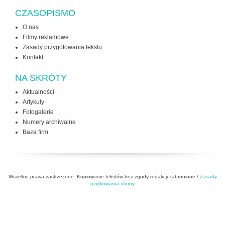
CZASOPISMO
O nas
Filmy reklamowe
Zasady przygotowania tekstu
Kontakt
NA SKRÓTY
Aktualności
Artykuły
Fotogalerie
Numery archiwalne
Baza firm
Wszelkie prawa zastrzeżone. Kopiowanie tekstów bez zgody redakcji zabronione /
Zasady
użytkowania strony