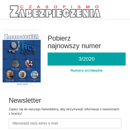
Przejdź
do
treści
Pobierz
najnowszy numer
3/2020
Numery archiwalne
Newsletter
Zapisz się do naszego Newslettera, aby otrzymywać informacje o nowościach
z branży!