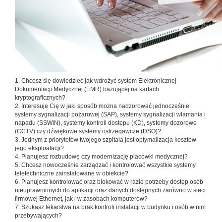
1. Chcesz się dowiedzieć jak wdrożyć system Elektronicznej
Dokumentacji Medycznej (EMR) bazującej na kartach
kryptograficznych?
2. Interesuje Cię w jaki sposób można nadzorować jednocześnie
systemy sygnalizacji pożarowej (SAP), systemy sygnalizacji włamania i
napadu (SSWiN), systemy kontroli dostępu (KD), systemy dozorowe
(CCTV) czy dźwiękowe systemy ostrzegawcze (DSO)?
3. Jednym z priorytetów twojego szpitala jest optymalizacja kosztów
jego eksploatacji?
4. Planujesz rozbudowę czy modernizację placówki medycznej?
5. Chcesz nowocześnie zarządzać i kontrolować wszystkie systemy
teletechniczne zainstalowane w obiekcie?
6. Planujesz kontrolować oraz blokować w razie potrzeby dostęp osób
nieuprawnionych do aplikacji oraz danych dostępnych zarówno w sieci
firmowej Ethernet, jak i w zasobach komputerów?
7. Szukasz lekarstwa na brak kontroli instalacji w budynku i osób w nim
przebywających?