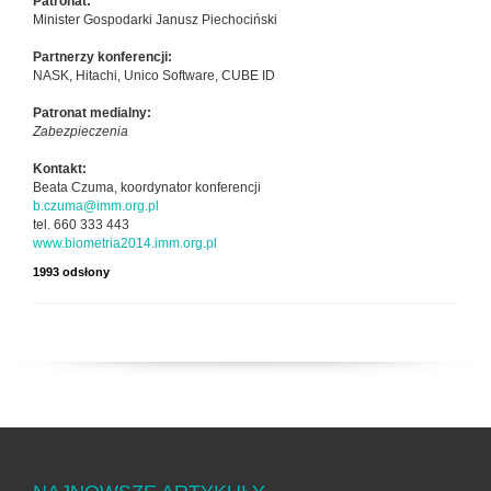
Patronat:
Minister Gospodarki Janusz Piechociński
Partnerzy konferencji:
NASK, Hitachi, Unico Software, CUBE ID
Patronat medialny:
Zabezpieczenia
Kontakt:
Beata Czuma, koordynator konferencji
b.czuma@imm.org.pl
tel. 660 333 443
www.biometria2014.imm.org.pl
1993 odsłony