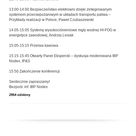
13:00-14:00 Bezpieczeństwo elektrowni dzięki zintegrowanym
systemom przeciwpożarowym w układach transportu paliwa –
Przykłady realizacji w Polsce, Paweł Czubaszewski
14:05-15:05 Systemy wysokociśnieniowe mgły wodnej HI-FOG w
energetyce zawodowej, Andrzej Lesiak
15:05-15:15 Przerwa kawowa
15:15-15:45 Otwarty Panel Ekspercki – dyskusja moderowana IBP
Nodex, IP&S
15:50 Zakończenie konferencji
Serdecznie zapraszamy!
Bezpośr. inf. IBP Nodex
2954 odsłony