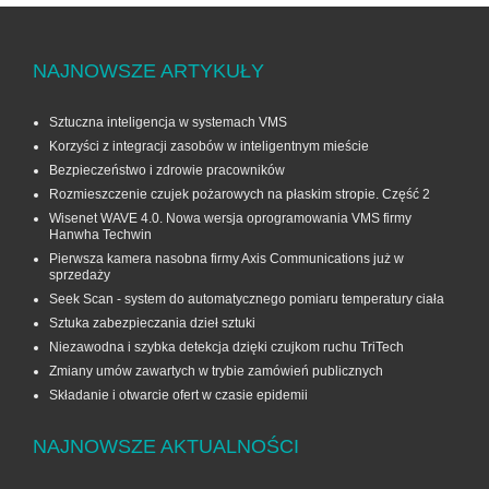
NAJNOWSZE ARTYKUŁY
Sztuczna inteligencja w systemach VMS
Korzyści z integracji zasobów w inteligentnym mieście
Bezpieczeństwo i zdrowie pracowników
Rozmieszczenie czujek pożarowych na płaskim stropie. Część 2
Wisenet WAVE 4.0. Nowa wersja oprogramowania VMS firmy
Hanwha Techwin
Pierwsza kamera nasobna firmy Axis Communications już w
sprzedaży
Seek Scan - system do automatycznego pomiaru temperatury ciała
Sztuka zabezpieczania dzieł sztuki
Niezawodna i szybka detekcja dzięki czujkom ruchu TriTech
Zmiany umów zawartych w trybie zamówień publicznych
Składanie i otwarcie ofert w czasie epidemii
NAJNOWSZE AKTUALNOŚCI