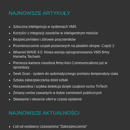
NAJNOWSZE ARTYKUŁY
Sztuczna inteligencja w systemach VMS
Korzyści z integracji zasobów w inteligentnym mieście
Bezpieczeństwo i zdrowie pracowników
Rozmieszczenie czujek pożarowych na płaskim stropie. Część 2
Wisenet WAVE 4.0. Nowa wersja oprogramowania VMS firmy
Hanwha Techwin
Pierwsza kamera nasobna firmy Axis Communications już w
sprzedaży
Seek Scan - system do automatycznego pomiaru temperatury ciała
Sztuka zabezpieczania dzieł sztuki
Niezawodna i szybka detekcja dzięki czujkom ruchu TriTech
Zmiany umów zawartych w trybie zamówień publicznych
Składanie i otwarcie ofert w czasie epidemii
NAJNOWSZE AKTUALNOŚCI
List od wydawcy czasopisma "Zabezpieczenia"