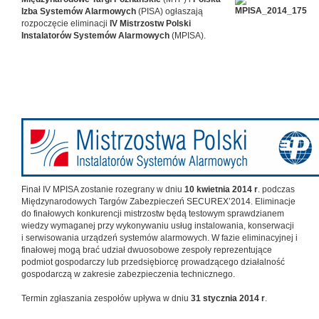
Izba Systemów Alarmowych
(PISA) ogłaszają
rozpoczęcie eliminacji
IV Mistrzostw Polski
Instalatorów Systemów Alarmowych
(MPISA).
Finał IV MPISA zostanie rozegrany w dniu
10 kwietnia 2014 r
. podczas
Międzynarodowych Targów Zabezpieczeń SECUREX’2014. Eliminacje
do finałowych konkurencji mistrzostw będą testowym sprawdzianem
wiedzy wymaganej przy wykonywaniu usług instalowania, konserwacji
i serwisowania urządzeń systemów alarmowych. W fazie eliminacyjnej i
finałowej mogą brać udział dwuosobowe zespoły reprezentujące
podmiot gospodarczy lub przedsiębiorcę prowadzącego działalność
gospodarczą w zakresie zabezpieczenia technicznego.
Termin zgłaszania zespołów upływa w dniu
31 stycznia 2014 r
.