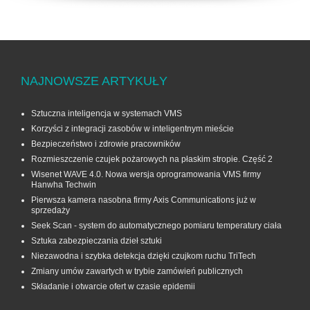
NAJNOWSZE ARTYKUŁY
Sztuczna inteligencja w systemach VMS
Korzyści z integracji zasobów w inteligentnym mieście
Bezpieczeństwo i zdrowie pracowników
Rozmieszczenie czujek pożarowych na płaskim stropie. Część 2
Wisenet WAVE 4.0. Nowa wersja oprogramowania VMS firmy
Hanwha Techwin
Pierwsza kamera nasobna firmy Axis Communications już w
sprzedaży
Seek Scan - system do automatycznego pomiaru temperatury ciała
Sztuka zabezpieczania dzieł sztuki
Niezawodna i szybka detekcja dzięki czujkom ruchu TriTech
Zmiany umów zawartych w trybie zamówień publicznych
Składanie i otwarcie ofert w czasie epidemii