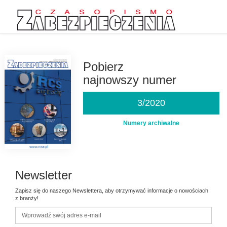
Przejdź
do
treści
Pobierz
najnowszy numer
3/2020
Numery archiwalne
Newsletter
Zapisz się do naszego Newslettera, aby otrzymywać informacje o nowościach
z branży!