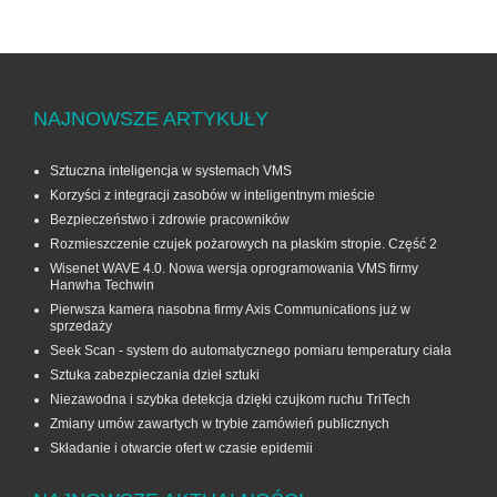
NAJNOWSZE ARTYKUŁY
Sztuczna inteligencja w systemach VMS
Korzyści z integracji zasobów w inteligentnym mieście
Bezpieczeństwo i zdrowie pracowników
Rozmieszczenie czujek pożarowych na płaskim stropie. Część 2
Wisenet WAVE 4.0. Nowa wersja oprogramowania VMS firmy
Hanwha Techwin
Pierwsza kamera nasobna firmy Axis Communications już w
sprzedaży
Seek Scan - system do automatycznego pomiaru temperatury ciała
Sztuka zabezpieczania dzieł sztuki
Niezawodna i szybka detekcja dzięki czujkom ruchu TriTech
Zmiany umów zawartych w trybie zamówień publicznych
Składanie i otwarcie ofert w czasie epidemii