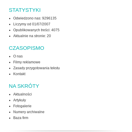
STATYSTYKI
Odwiedzono nas: 9296135
Liczymy od 01/07/2007
Opublikowanych treści: 4075
Aktualnie na stronie:
20
CZASOPISMO
O nas
Filmy reklamowe
Zasady przygotowania tekstu
Kontakt
NA SKRÓTY
Aktualności
Artykuły
Fotogalerie
Numery archiwalne
Baza firm