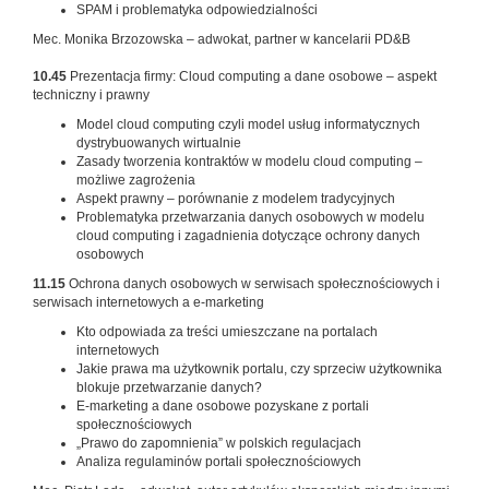
SPAM i problematyka odpowiedzialności
Mec. Monika Brzozowska – adwokat, partner w kancelarii PD&B
10.45
Prezentacja firmy: Cloud computing a dane osobowe – aspekt
techniczny i prawny
Model cloud computing czyli model usług informatycznych
dystrybuowanych wirtualnie
Zasady tworzenia kontraktów w modelu cloud computing –
możliwe zagrożenia
Aspekt prawny – porównanie z modelem tradycyjnych
Problematyka przetwarzania danych osobowych w modelu
cloud computing i zagadnienia dotyczące ochrony danych
osobowych
11.15
Ochrona danych osobowych w serwisach społecznościowych i
serwisach internetowych a e-marketing
Kto odpowiada za treści umieszczane na portalach
internetowych
Jakie prawa ma użytkownik portalu, czy sprzeciw użytkownika
blokuje przetwarzanie danych?
E-marketing a dane osobowe pozyskane z portali
społecznościowych
„Prawo do zapomnienia” w polskich regulacjach
Analiza regulaminów portali społecznościowych