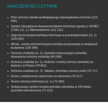
NAJCZĘŚCIEJ CZYTANE
Plan ochrony obiektu podlegającego obowiązkowej ochronie
(224
590)
System Zarządzania Bezpieczeństwem Informacji zgodny z ISO/IEC
27001 (cz. 1.). Wprowadzenie
(111 131)
Zagrożenia bezpieczeństwa informacji w przedsiębiorstwie (cz. 1)
(109 260)
Winda - ważny element bezpieczeństwa pożarowego w ewakuacji
budynków
(105 598)
Ochrona osobista (cz. 2). Zjawiska wymuszające potrzebę
stosowania ochrony osobistej
(84 046)
Ochrona osobista (cz. 1). Historia i rozwój ochrony osobistej na
świecie i w Polsce
(79 661)
Ochrona osobista (cz. 3). Taktyka i technika ochrony osób
(76 717)
Drzwi o zwiększonej odporności na włamanie
(76 517)
Teoria ochrony informacji (cz. 1)
(75 460)
Zintegrowany system bezpieczeństwa człowieka w XXI wieku -
piramida równoboczna
(72 322)