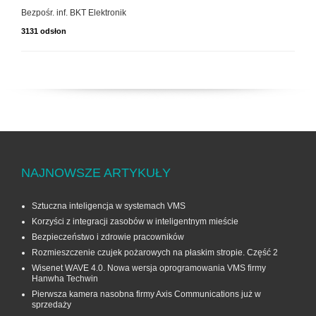
Bezpośr. inf. BKT Elektronik
3131 odsłon
NAJNOWSZE ARTYKUŁY
Sztuczna inteligencja w systemach VMS
Korzyści z integracji zasobów w inteligentnym mieście
Bezpieczeństwo i zdrowie pracowników
Rozmieszczenie czujek pożarowych na płaskim stropie. Część 2
Wisenet WAVE 4.0. Nowa wersja oprogramowania VMS firmy
Hanwha Techwin
Pierwsza kamera nasobna firmy Axis Communications już w
sprzedaży