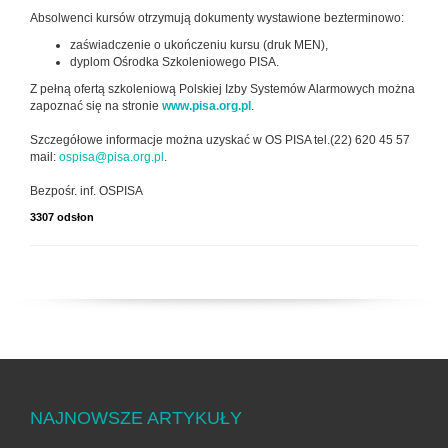
Absolwenci kursów otrzymują dokumenty wystawione bezterminowo:
zaświadczenie o ukończeniu kursu (druk MEN),
dyplom Ośrodka Szkoleniowego PISA.
Z pełną ofertą szkoleniową Polskiej Izby Systemów Alarmowych można
zapoznać się na stronie
www.pisa.org.pl
.
Szczegółowe informacje można uzyskać w OS PISA tel.(22) 620 45 57
mail:
ospisa@pisa.org.pl
.
Bezpośr. inf. OSPISA
3307 odsłon
NAJNOWSZE ARTYKUŁY