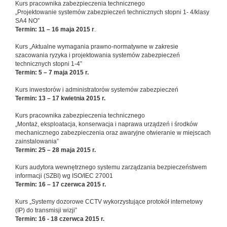
Kurs pracownika zabezpieczenia technicznego
„Projektowanie systemów zabezpieczeń technicznych stopni 1- 4/klasy
SA4 NO”
Termin: 11 – 16 maja 2015 r
.
Kurs „Aktualne wymagania prawno-normatywne w zakresie
szacowania ryzyka i projektowania systemów zabezpieczeń
technicznych stopni 1-4”
Termin: 5 – 7 maja 2015 r.
Kurs inwestorów i administratorów systemów zabezpieczeń
Termin: 13 – 17 kwietnia 2015 r.
Kurs pracownika zabezpieczenia technicznego
„Montaż, eksploatacja, konserwacja i naprawa urządzeń i środków
mechanicznego zabezpieczenia oraz awaryjne otwieranie w miejscach
zainstalowania”
Termin: 25 – 28 maja 2015 r.
Kurs audytora wewnętrznego systemu zarządzania bezpieczeństwem
informacji (SZBI) wg ISO/IEC 27001
Termin: 16 – 17 czerwca 2015 r.
Kurs „Systemy dozorowe CCTV wykorzystujące protokół internetowy
(IP) do transmisji wizji”
Termin: 16 - 18 czerwca 2015 r.