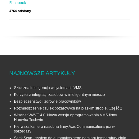
Facebook
4764 odsłony
NAJNOWSZE ARTYKUŁY
Sztuczna inteligencja w systemach VMS
Korzyści z integracji zasobów w inteligentnym mieście
Bezpieczeństwo i zdrowie pracowników
Rozmieszczenie czujek pożarowych na płaskim stropie. Część 2
Wisenet WAVE 4.0. Nowa wersja oprogramowania VMS firmy
Hanwha Techwin
Pierwsza kamera nasobna firmy Axis Communications już w
sprzedaży
Seek Scan - system do automatycznego pomiaru temperatury ciała