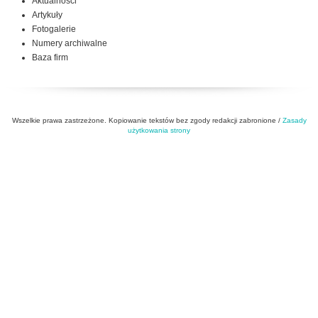
Aktualności
Artykuły
Fotogalerie
Numery archiwalne
Baza firm
Wszelkie prawa zastrzeżone. Kopiowanie tekstów bez zgody redakcji zabronione /
Zasady
użytkowania strony