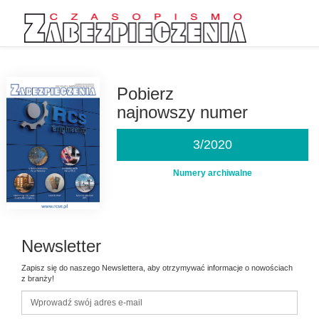
Przejdź
do
treści
Pobierz
najnowszy numer
3/2020
Numery archiwalne
Newsletter
Zapisz się do naszego Newslettera, aby otrzymywać informacje o nowościach
z branży!