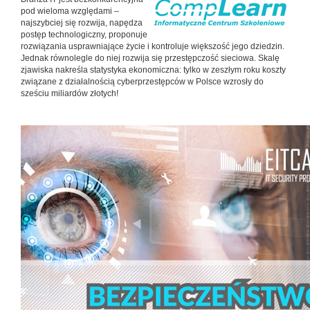
pod wieloma względami –
najszybciej się rozwija, napędza
postęp technologiczny, proponuje
rozwiązania usprawniające życie i kontroluje większość jego dziedzin.
Jednak równolegle do niej rozwija się przestępczość sieciowa. Skalę
zjawiska nakreśla statystyka ekonomiczna: tylko w zeszłym roku koszty
związane z działalnością cyberprzestępców w Polsce wzrosły do
sześciu miliardów złotych!