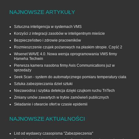
NAJNOWSZE ARTYKUŁY
Sztuczna inteligencja w systemach VMS
Korzyści z integracji zasobów w inteligentnym mieście
Bezpieczeństwo i zdrowie pracowników
Rozmieszczenie czujek pożarowych na płaskim stropie. Część 2
Wisenet WAVE 4.0. Nowa wersja oprogramowania VMS firmy
Hanwha Techwin
Pierwsza kamera nasobna firmy Axis Communications już w
sprzedaży
Seek Scan - system do automatycznego pomiaru temperatury ciała
Sztuka zabezpieczania dzieł sztuki
Niezawodna i szybka detekcja dzięki czujkom ruchu TriTech
Zmiany umów zawartych w trybie zamówień publicznych
Składanie i otwarcie ofert w czasie epidemii
NAJNOWSZE AKTUALNOŚCI
List od wydawcy czasopisma "Zabezpieczenia"