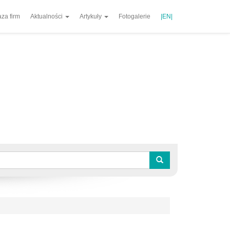
za firm
Aktualności
Artykuły
Fotogalerie
|EN|