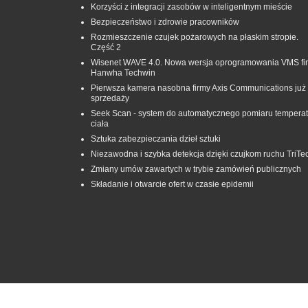
Korzyści z integracji zasobów w inteligentnym mieście
Bezpieczeństwo i zdrowie pracowników
Rozmieszczenie czujek pożarowych na płaskim stropie.
Część 2
Wisenet WAVE 4.0. Nowa wersja oprogramowania VMS fi
Hanwha Techwin
Pierwsza kamera nasobna firmy Axis Communications już
sprzedaży
Seek Scan - system do automatycznego pomiaru temperat
ciała
Sztuka zabezpieczania dzieł sztuki
Niezawodna i szybka detekcja dzięki czujkom ruchu TriTe
Zmiany umów zawartych w trybie zamówień publicznych
Składanie i otwarcie ofert w czasie epidemii