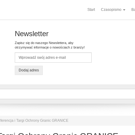
Start
Czasopismo
Ba
Newsletter
Zapisz się do naszego Newslettera, aby
otrzymywać informacje o nowościach z branży!
Dodaj adres
erencja i Targi Ochrony Granic GRANICE