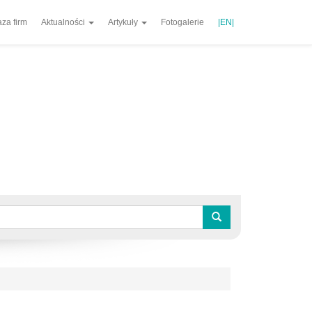
za firm
Aktualności
Artykuły
Fotogalerie
|EN|