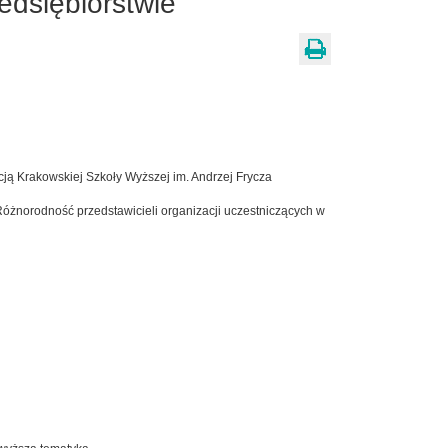
edsiębiorstwie
ją Krakowskiej Szkoły Wyższej im. Andrzej Frycza
 Różnorodność przedstawicieli organizacji uczestniczących w