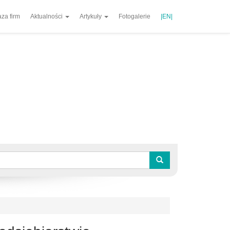
za firm
Aktualności
Artykuły
Fotogalerie
|EN|