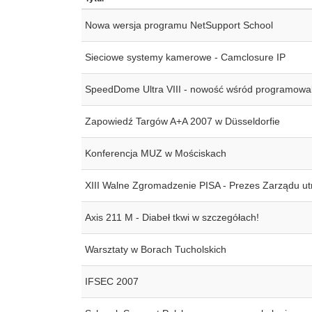
Nowa wersja programu NetSupport School
Sieciowe systemy kamerowe - Camclosure IP
SpeedDome Ultra VIII - nowość wśród programowa
Zapowiedź Targów A+A 2007 w Düsseldorfie
Konferencja MUZ w Mościskach
XIII Walne Zgromadzenie PISA - Prezes Zarządu ut
Axis 211 M - Diabeł tkwi w szczegółach!
Warsztaty w Borach Tucholskich
IFSEC 2007