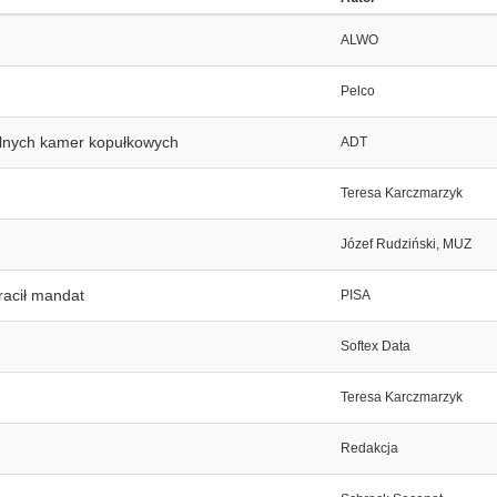
ALWO
Pelco
lnych kamer kopułkowych
ADT
Teresa Karczmarzyk
Józef Rudziński, MUZ
racił mandat
PISA
Softex Data
Teresa Karczmarzyk
Redakcja