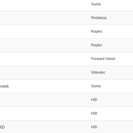
Suma
Redakcja
Raytec
Raytec
Forward Vision
Videotec
votek
Suma
HID
HID
HID
HID