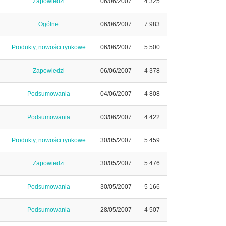
Zapowiedzi
06/06/2007
4 325
Ogólne
06/06/2007
7 983
Produkty, nowości rynkowe
06/06/2007
5 500
Zapowiedzi
06/06/2007
4 378
Podsumowania
04/06/2007
4 808
Podsumowania
03/06/2007
4 422
Produkty, nowości rynkowe
30/05/2007
5 459
Zapowiedzi
30/05/2007
5 476
Podsumowania
30/05/2007
5 166
Podsumowania
28/05/2007
4 507