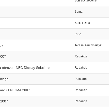
Schrack Seconet
Suma
Softex Data
PISA
007
Teresa Karczmarzyk
2007
Redakcja
a obrazu - NEC Display Solutions
Redakcja
kiego
Polalarm
ormacji ENIGMA 2007
Redakcja
 2007
Redakcja