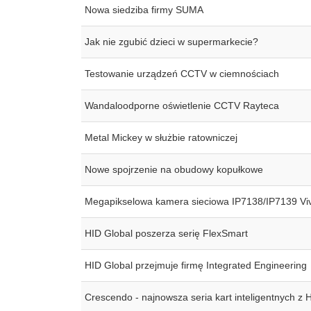
Nowa siedziba firmy SUMA
Jak nie zgubić dzieci w supermarkecie?
Testowanie urządzeń CCTV w ciemnościach
Wandaloodporne oświetlenie CCTV Rayteca
Metal Mickey w służbie ratowniczej
Nowe spojrzenie na obudowy kopułkowe
Megapikselowa kamera sieciowa IP7138/IP7139 Vi
HID Global poszerza serię FlexSmart
HID Global przejmuje firmę Integrated Engineering
Crescendo - najnowsza seria kart inteligentnych z 