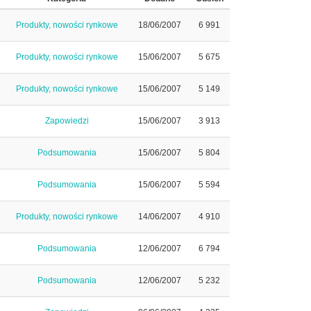
Produkty, nowości rynkowe
18/06/2007
6 991
Produkty, nowości rynkowe
15/06/2007
5 675
Produkty, nowości rynkowe
15/06/2007
5 149
Zapowiedzi
15/06/2007
3 913
Podsumowania
15/06/2007
5 804
Podsumowania
15/06/2007
5 594
Produkty, nowości rynkowe
14/06/2007
4 910
Podsumowania
12/06/2007
6 794
Podsumowania
12/06/2007
5 232