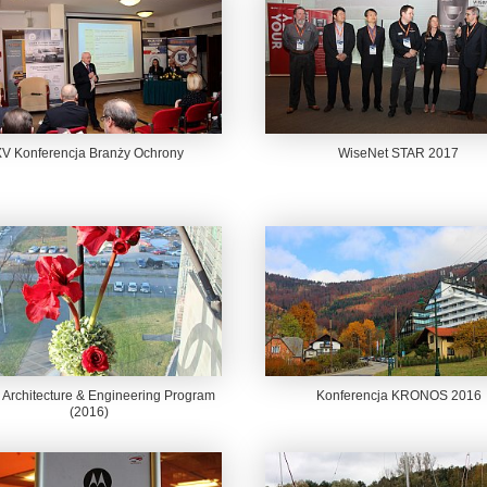
XV Konferencja Branży Ochrony
WiseNet STAR 2017
 Architecture & Engineering Program
Konferencja KRONOS 2016
(2016)