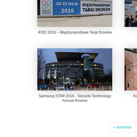
iFOD 2016 – Międzynarodowe Targi Dronów
Samsung STAR 2016 - Security Technology
Ko
Annual Review
« pierwsza