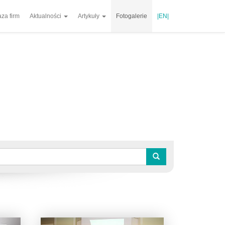
za firm
Aktualności
Artykuły
Fotogalerie
|EN|