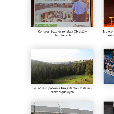
Kongres Bezpieczeństwa Obiektów
Motorola
Handlowych
roz
14 SPIN - Spotkanie Projektantów Instalacji
Niskoprądowych