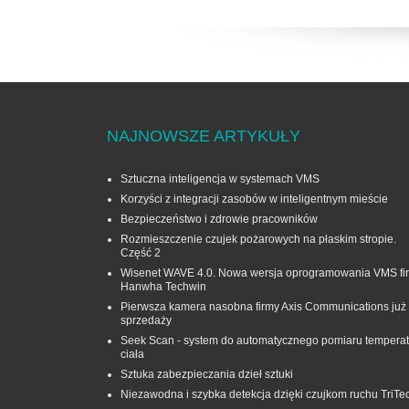
NAJNOWSZE ARTYKUŁY
Sztuczna inteligencja w systemach VMS
Korzyści z integracji zasobów w inteligentnym mieście
Bezpieczeństwo i zdrowie pracowników
Rozmieszczenie czujek pożarowych na płaskim stropie.
Część 2
Wisenet WAVE 4.0. Nowa wersja oprogramowania VMS fi
Hanwha Techwin
Pierwsza kamera nasobna firmy Axis Communications już
sprzedaży
Seek Scan - system do automatycznego pomiaru temperat
ciała
Sztuka zabezpieczania dzieł sztuki
Niezawodna i szybka detekcja dzięki czujkom ruchu TriTe