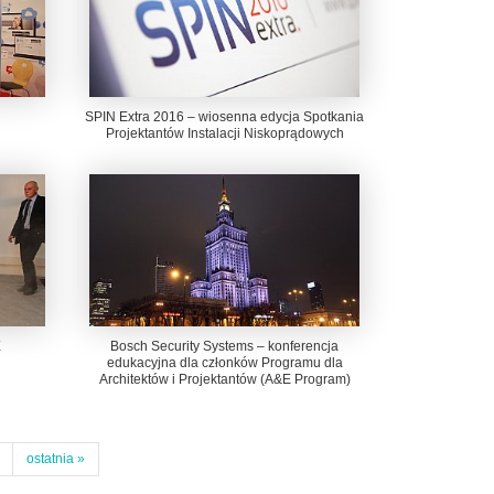
SPIN Extra 2016 – wiosenna edycja Spotkania
Projektantów Instalacji Niskoprądowych
X
Bosch Security Systems – konferencja
edukacyjna dla członków Programu dla
Architektów i Projektantów (A&E Program)
ostatnia »