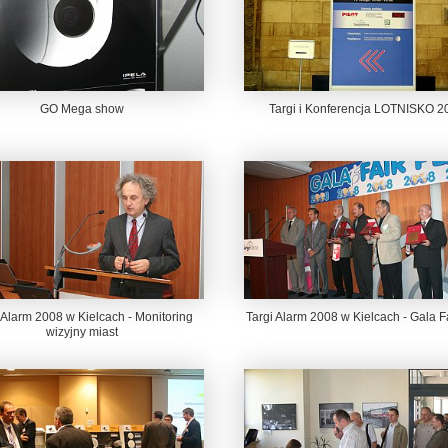
GO Mega show
Targi i Konferencja LOTNISKO 2
 Alarm 2008 w Kielcach - Monitoring
Targi Alarm 2008 w Kielcach - Gala F
wizyjny miast