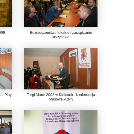
009
Bezpieczeństwo lokalne i zarządzanie
kryzysowe
air Play
Targi Alarm 2008 w Kielcach - konferencja
prasowa PZPN