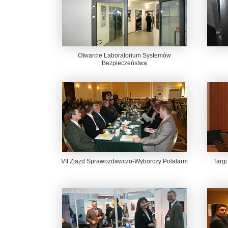
Otwarcie Laboratorium Systemów
Bezpieczeństwa
VII Zjazd Sprawozdawczo-Wyborczy Polalarm
Targi