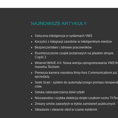
NAJNOWSZE ARTYKUŁY
Sztuczna inteligencja w systemach VMS
Korzyści z integracji zasobów w inteligentnym mieście
Bezpieczeństwo i zdrowie pracowników
Rozmieszczenie czujek pożarowych na płaskim stropie.
Część 2
Wisenet WAVE 4.0. Nowa wersja oprogramowania VMS fi
Hanwha Techwin
Pierwsza kamera nasobna firmy Axis Communications już
sprzedaży
Seek Scan - system do automatycznego pomiaru temperat
ciała
Sztuka zabezpieczania dzieł sztuki
Niezawodna i szybka detekcja dzięki czujkom ruchu TriTe
Zmiany umów zawartych w trybie zamówień publicznych
Składanie i otwarcie ofert w czasie epidemii