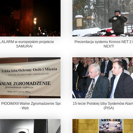
ALARM w europejskim projekcie
Prezentacja systemu Kronos NET 2.0
SAMURAI
NEXT!
e PIOOiM/XII Walne Zgromadzenie Spr.
15-lecie Polskiej Izby Systemów Ala
- Wyb
(PISA)