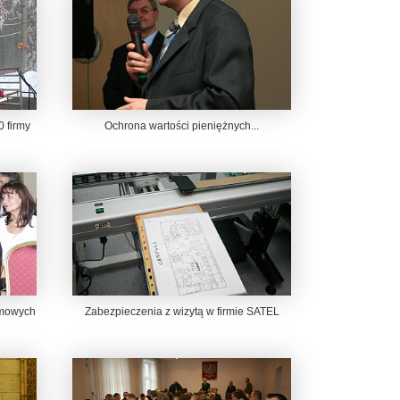
 firmy
Ochrona wartości pieniężnych...
rmowych
Zabezpieczenia z wizytą w firmie SATEL