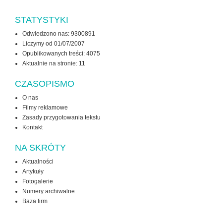
STATYSTYKI
Odwiedzono nas: 9300891
Liczymy od 01/07/2007
Opublikowanych treści: 4075
Aktualnie na stronie:
11
CZASOPISMO
O nas
Filmy reklamowe
Zasady przygotowania tekstu
Kontakt
NA SKRÓTY
Aktualności
Artykuły
Fotogalerie
Numery archiwalne
Baza firm