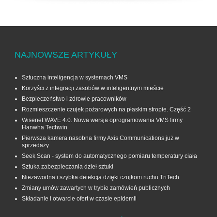
NAJNOWSZE ARTYKUŁY
Sztuczna inteligencja w systemach VMS
Korzyści z integracji zasobów w inteligentnym mieście
Bezpieczeństwo i zdrowie pracowników
Rozmieszczenie czujek pożarowych na płaskim stropie. Część 2
Wisenet WAVE 4.0. Nowa wersja oprogramowania VMS firmy
Hanwha Techwin
Pierwsza kamera nasobna firmy Axis Communications już w
sprzedaży
Seek Scan - system do automatycznego pomiaru temperatury ciała
Sztuka zabezpieczania dzieł sztuki
Niezawodna i szybka detekcja dzięki czujkom ruchu TriTech
Zmiany umów zawartych w trybie zamówień publicznych
Składanie i otwarcie ofert w czasie epidemii