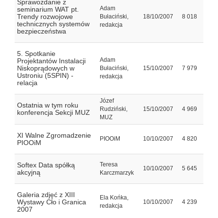
Sprawozdanie z
Adam
seminarium WAT pt.
Trendy rozwojowe
Bułaciński,
18/10/2007
8 018
technicznych systemów
redakcja
bezpieczeństwa
5. Spotkanie
Adam
Projektantów Instalacji
Niskoprądowych w
Bułaciński,
15/10/2007
7 979
Ustroniu (5SPIN) -
redakcja
relacja
Józef
Ostatnia w tym roku
Rudziński,
15/10/2007
4 969
konferencja Sekcji MUZ
MUZ
XI Walne Zgromadzenie
PIOOiM
10/10/2007
4 820
PIOOiM
Softex Data spółką
Teresa
10/10/2007
5 645
akcyjną
Karczmarzyk
Galeria zdjęć z XIII
Ela Końka,
Wystawy Cło i Granica
10/10/2007
4 239
redakcja
2007