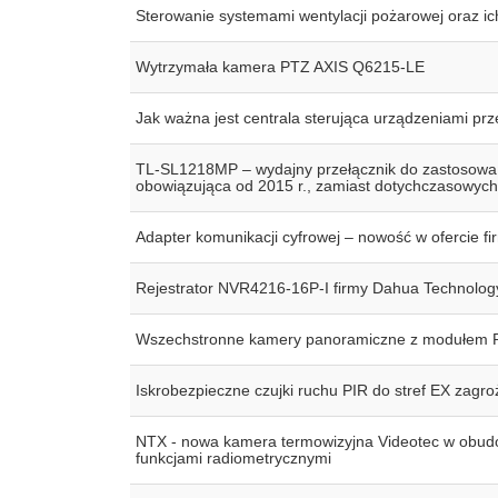
Sterowanie systemami wentylacji pożarowej oraz ich
Wytrzymała kamera PTZ AXIS Q6215-LE
Jak ważna jest centrala sterująca urządzeniami p
TL-SL1218MP – wydajny przełącznik do zastosowa
obowiązująca od 2015 r., zamiast dotychczasowy
Adapter komunikacji cyfrowej – nowość w ofercie
Rejestrator NVR4216-16P-I firmy Dahua Technolog
Wszechstronne kamery panoramiczne z modułem 
Iskrobezpieczne czujki ruchu PIR do stref EX zag
NTX - nowa kamera termowizyjna Videotec w obudowi
funkcjami radiometrycznymi