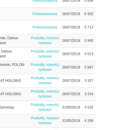
Podsumowania
26/07/2019
5 936
Podsumowania
26/07/2019
6 302
Podsumowania
26/07/2019
5 712
lski, Dahua
Produkty, nowości
26/07/2019
3 940
land
rynkowe
k, Dahua
Produkty, nowości
26/07/2019
5 013
land
rynkowe
hlewski, POLON-
Produkty, nowości
26/07/2019
5 987
rynkowe
Produkty, nowości
 AAT HOLDING
26/07/2019
3 327
rynkowe
Produkty, nowości
 AAT HOLDING
26/07/2019
3 334
rynkowe
Produkty, nowości
 Synology
31/05/2019
4 535
rynkowe
Produkty, nowości
31/05/2019
4 299
rynkowe