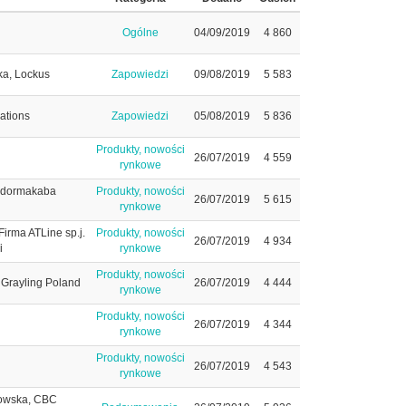
Ogólne
04/09/2019
4 860
ka, Lockus
Zapowiedzi
09/08/2019
5 583
ations
Zapowiedzi
05/08/2019
5 836
Produkty, nowości
26/07/2019
4 559
rynkowe
, dormakaba
Produkty, nowości
26/07/2019
5 615
rynkowe
Firma ATLine sp.j.
Produkty, nowości
26/07/2019
4 934
i
rynkowe
Produkty, nowości
Grayling Poland
26/07/2019
4 444
rynkowe
Produkty, nowości
26/07/2019
4 344
rynkowe
Produkty, nowości
26/07/2019
4 543
rynkowe
owska, CBC