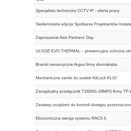
Specjalista techniczny CCTV IP - oferta pracy
Siedemnasta edycja Spotkania Projektantów Instal
Zaproszenie Axis Partners' Day
ULISSE EVO THERMAL – prewencyjna ochrona obw
Bramki sensoryczne Argus firmy dormakaba
Mechaniczne zamki do szafek KitLock KL10
Zarządzalny przełącznik T2600G-28MPS firmy TP-
Zestawy urządzeń do kontroli dostępu przeznacz
Ekonomiczna wersja systemu RACS 5