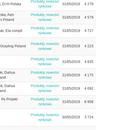
Produkty, nowości
a, D+H Polska
31/05/2019
4 279
rynkowe
ka, Axis
Produkty, nowości
31/05/2019
4 579
s Poland
rynkowe
Produkty, nowości
ki, Ela-compil
31/05/2019
4 727
rynkowe
Produkty, nowości
Grayling Poland
31/05/2019
4 223
rynkowe
Produkty, nowości
31/05/2019
4 635
rynkowe
ki, Dahua
Produkty, nowości
31/05/2019
4 175
land
rynkowe
ek, Dahua
Produkty, nowości
31/05/2019
4 092
land
rynkowe
 Pe Projekt
Produkty, nowości
31/05/2019
6 958
rynkowe
Produkty, nowości
30/05/2019
3 724
rynkowe