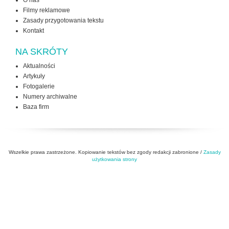
O nas
Filmy reklamowe
Zasady przygotowania tekstu
Kontakt
NA SKRÓTY
Aktualności
Artykuły
Fotogalerie
Numery archiwalne
Baza firm
Wszelkie prawa zastrzeżone. Kopiowanie tekstów bez zgody redakcji zabronione /
Zasady
użytkowania strony