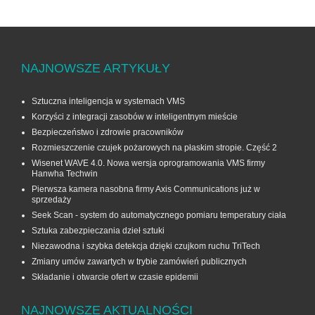
NAJNOWSZE ARTYKUŁY
Sztuczna inteligencja w systemach VMS
Korzyści z integracji zasobów w inteligentnym mieście
Bezpieczeństwo i zdrowie pracowników
Rozmieszczenie czujek pożarowych na płaskim stropie. Część 2
Wisenet WAVE 4.0. Nowa wersja oprogramowania VMS firmy
Hanwha Techwin
Pierwsza kamera nasobna firmy Axis Communications już w
sprzedaży
Seek Scan - system do automatycznego pomiaru temperatury ciała
Sztuka zabezpieczania dzieł sztuki
Niezawodna i szybka detekcja dzięki czujkom ruchu TriTech
Zmiany umów zawartych w trybie zamówień publicznych
Składanie i otwarcie ofert w czasie epidemii
NAJNOWSZE AKTUALNOŚCI