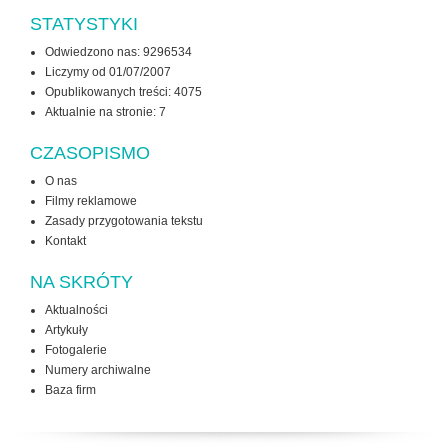
STATYSTYKI
Odwiedzono nas: 9296534
Liczymy od 01/07/2007
Opublikowanych treści: 4075
Aktualnie na stronie:
7
CZASOPISMO
O nas
Filmy reklamowe
Zasady przygotowania tekstu
Kontakt
NA SKRÓTY
Aktualności
Artykuły
Fotogalerie
Numery archiwalne
Baza firm